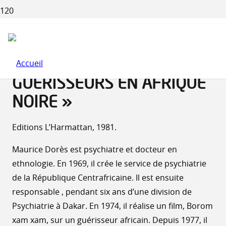
MAURICE DORES : « LA
FEMME VILLAGE. MALADIES
MENTALES ET
GUÉRISSEURS EN AFRIQUE
NOIRE »
Editions L’Harmattan, 1981.
Maurice Dorès est psychiatre et docteur en
ethnologie. En 1969, il crée le service de psychiatrie
de la République Centrafricaine. Il est ensuite
responsable , pendant six ans d’une division de
Psychiatrie à Dakar. En 1974, il réalise un film, Borom
xam xam, sur un guérisseur africain. Depuis 1977, il