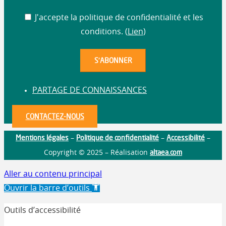
J'accepte la politique de confidentialité et les
conditions. (
Lien
)
PARTAGE DE CONNAISSANCES
CONTACTEZ-NOUS
Mentions légales
Politique de confidentialité
Accessibilité
–
–
–
altaea.com
Copyright © 2025 – Réalisation
Aller au contenu principal
Ouvrir la barre d’outils
Outils d’accessibilité