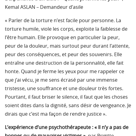
Kemal ASLAN – Demandeur d’asile
« Parler de la torture n’est facile pour personne. La
torture humile, viole les corps, exploite la faiblesse de
l’être humain. Elle provoque en particulier la peur,
peur de la douleur, mais surtout peur durant l’attente,
peur des conséquences, et peur des souvenirs. Elle
entraîne une destruction de la personnalité, elle fait
honte. Quand je ferme les yeux pour me rappeler ce
que j’ai vécu, je me sens écrasé par une immense
tristesse, une souffrance et une douleur très fortes.
Pourtant, il faut briser le silence, il faut que les choses
soient dites dans la dignité, sans désir de vengeance. Je
dirais que c’est ma façon de rendre justice ».
L’expérience d’une psychothérapeute : « Il n’y a pas de
bonnes ou de mauvaises victimes »
, par Brigitte