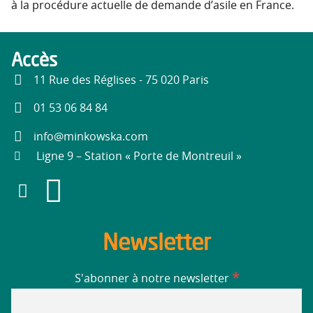
à la procédure actuelle de demande d’asile en France.
Accès
11 Rue des Réglises - 75 020 Paris
01 53 06 84 84
info@minkowska.com
Ligne 9 – Station « Porte de Montreuil »
Newsletter
*
S'abonner à notre newsletter