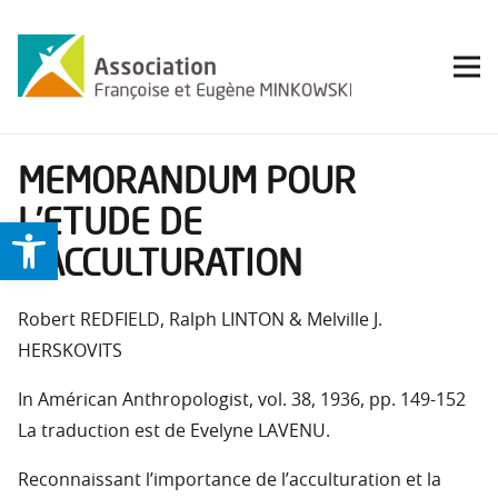
MEMORANDUM POUR
L’ETUDE DE
Ouvrir la barre d’outils
L’ACCULTURATION
Robert REDFIELD, Ralph LINTON & Melville J.
HERSKOVITS
In Américan Anthropologist, vol. 38, 1936, pp. 149-152
La traduction est de Evelyne LAVENU.
Reconnaissant l’importance de l’acculturation et la