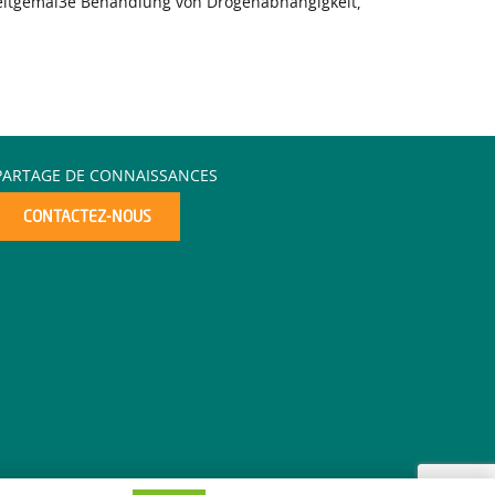
 zeitgemâl3e Behandlung von Drogenabhângigkeit,
PARTAGE DE CONNAISSANCES
CONTACTEZ-NOUS