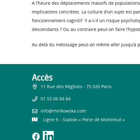
A l’heure des déplacements massifs de populations e
implications concrètes. La culture d’un sujet est p
fonctionnement cognitif. Y a-t-il un risque psycho
descendants ? Ou au contraire peut-on faire l’hypot
Au delà du métissage peut-on même aller jusqu’à p
Accès
11 Rue des Réglises - 75 020 Paris
01 53 06 84 84
info@minkowska.com
Ligne 9 – Station « Porte de Montreuil »