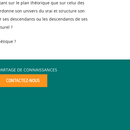
tant sur le plan théorique que sur celui des
ordonne son univers du vrai et structure son
our ses descendants ou les descendants de ses
turel ?
étique ?
PARTAGE DE CONNAISSANCES
CONTACTEZ-NOUS