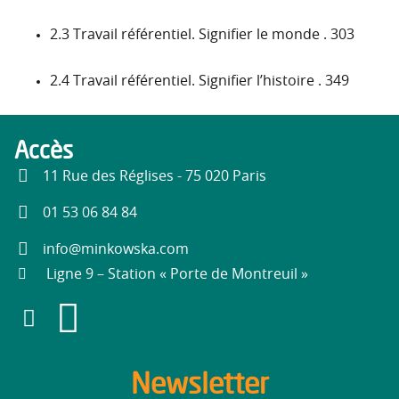
2.3 Travail référentiel. Signifier le monde . 303
2.4 Travail référentiel. Signifier l’histoire . 349
Accès
11 Rue des Réglises - 75 020 Paris
01 53 06 84 84
info@minkowska.com
Ligne 9 – Station « Porte de Montreuil »
Newsletter