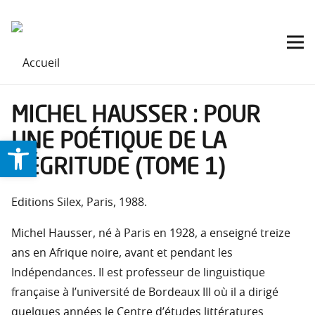
MICHEL HAUSSER : POUR
UNE POÉTIQUE DE LA
Ouvrir la barre d’outils
NÉGRITUDE (TOME 1)
Editions Silex, Paris, 1988.
Michel Hausser, né à Paris en 1928, a enseigné treize
ans en Afrique noire, avant et pendant les
Indépendances. Il est professeur de linguistique
française à l’université de Bordeaux III où il a dirigé
quelques années le Centre d’études littératures