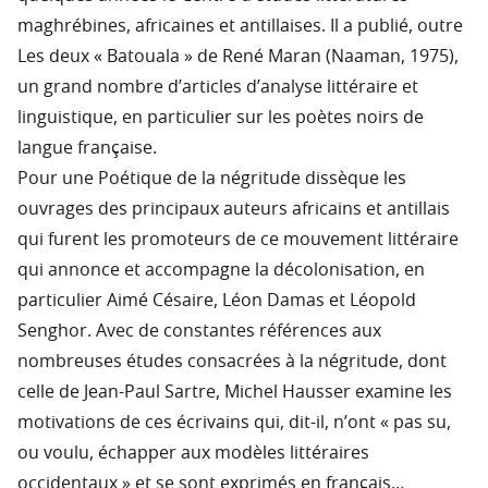
maghrébines, africaines et antillaises. Il a publié, outre
Les deux « Batouala » de René Maran (Naaman, 1975),
un grand nombre d’articles d’analyse littéraire et
linguistique, en particulier sur les poètes noirs de
langue française.
Pour une Poétique de la négritude dissèque les
ouvrages des principaux auteurs africains et antillais
qui furent les promoteurs de ce mouvement littéraire
qui annonce et accompagne la décolonisation, en
particulier Aimé Césaire, Léon Damas et Léopold
Senghor. Avec de constantes références aux
nombreuses études consacrées à la négritude, dont
celle de Jean-Paul Sartre, Michel Hausser examine les
motivations de ces écrivains qui, dit-il, n’ont « pas su,
ou voulu, échapper aux modèles littéraires
occidentaux » et se sont exprimés en français…