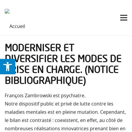
MODERNISER ET
DIVERSIFIER LES MODES DE
Ouvrir la barre d’outils
PRISE EN CHARGE. (NOTICE
BIBLIOGRAPHIQUE)
François Zambrowski est psychiatre.
Notre dispositif public et privé de lutte contre les
maladies mentales est en pleine mutation. Cependant,
le bilan est contrasté : coexistent, en effet, au côté de
nombreuses réalisations innovatrices prenant bien en