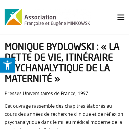
MONIQUE BYDLOWSKI : « LA
DETTE DE VIE, ITINÉRAIRE
Ouvrir la barre d’outils
PSYCHANALYTIQUE DE LA
MATERNITÉ »
Presses Universitaires de France, 1997
Cet ouvrage rassemble des chapitres élaborés au
cours des années de recherche clinique et de réflexion
psychanalytique dans le milieu médical moderne de la