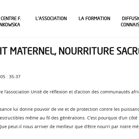
 CENTRE F.
L’ASSOCIATION
LA FORMATION
DIFFUSI
INKOWSKA
CONNAI
IT MATERNEL, NOURRITURE SACRÉ
005 : 35-37
l’association Unité de réflexion et d’action des communautés afric
issance lui donne pouvoir de vie et de protection contre les puissa
destructibles même au fil des générations. C’est pourquoi d’un côté
. Que peut-il nous arriver de meilleur que d’être nourri par notre mè