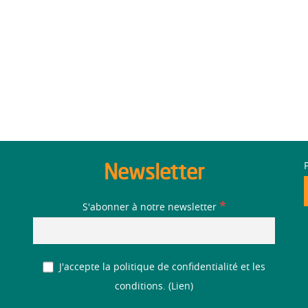
Newsletter
*
S'abonner à notre newsletter
J'accepte la politique de confidentialité et les
conditions. (
Lien
)