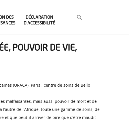
ON DES
DÉCLARATION
SSANCES
D’ACCESSIBILITÉ
E, POUVOIR DE VIE,
aines (URACA), Paris ; centre de soins de Bello
nces malfaisantes, mais aussi pouvoir de mort et de
 à l’autre de l’Afrique, toute une gamme de soins, de
re et que peut-il arriver de pire que d’être maudit