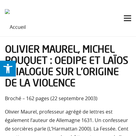
OLIVIER MAUREL, MICHEL
POUQUET : OEDIPE ET LAÏOS
Ouvrir la barre d’outils
: DIALOGUE SUR L’ORIGINE
DE LA VIOLENCE
Broché – 162 pages (22 septembre 2003)
Olivier Maurel, professeur agrégé de lettres est
également l’auteur de Allemagne 1631. Un confesseur
de sorcières parle (L’Harmattan 2000). La Fessée. Cent