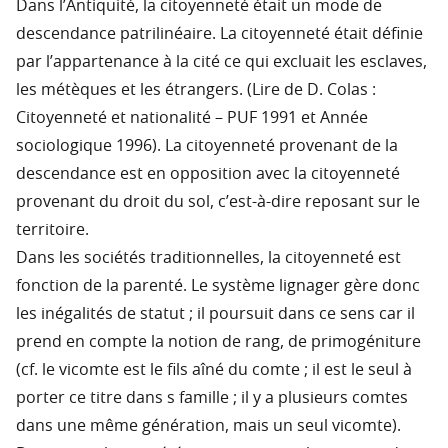
Dans l’Antiquité, la citoyenneté était un mode de
descendance patrilinéaire. La citoyenneté était définie
par l’appartenance à la cité ce qui excluait les esclaves,
les métèques et les étrangers. (Lire de D. Colas :
Citoyenneté et nationalité – PUF 1991 et Année
sociologique 1996). La citoyenneté provenant de la
descendance est en opposition avec la citoyenneté
provenant du droit du sol, c’est-à-dire reposant sur le
territoire.
Dans les sociétés traditionnelles, la citoyenneté est
fonction de la parenté. Le système lignager gère donc
les inégalités de statut ; il poursuit dans ce sens car il
prend en compte la notion de rang, de primogéniture
(cf. le vicomte est le fils aîné du comte ; il est le seul à
porter ce titre dans s famille ; il y a plusieurs comtes
dans une même génération, mais un seul vicomte).