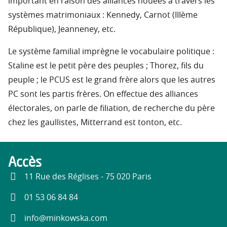
important en raison des alliances nouées à travers les
systèmes matrimoniaux : Kennedy, Carnot (IIIème
République), Jeanneney, etc.
Le système familial imprègne le vocabulaire politique :
Staline est le petit père des peuples ; Thorez, fils du
peuple ; le PCUS est le grand frère alors que les autres
PC sont les partis frères. On effectue des alliances
électorales, on parle de filiation, de recherche du père
chez les gaullistes, Mitterrand est tonton, etc.
Accès
11 Rue des Réglises - 75 020 Paris
01 53 06 84 84
info@minkowska.com