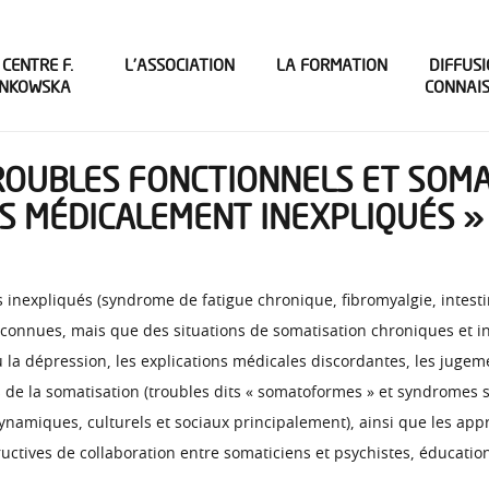
 CENTRE F.
L’ASSOCIATION
LA FORMATION
DIFFUSI
INKOWSKA
CONNAI
TROUBLES FONCTIONNELS ET SOM
 MÉDICALEMENT INEXPLIQUÉS »
expliqués (syndrome de fatigue chronique, fibromyalgie, intestin 
éconnues, mais que des situations de somatisation chroniques et in
ou la dépression, les explications médicales discordantes, les jug
s de la somatisation (troubles dits « somatoformes » et syndromes 
odynamiques, culturels et sociaux principalement), ainsi que les a
tives de collaboration entre somaticiens et psychistes, éducation