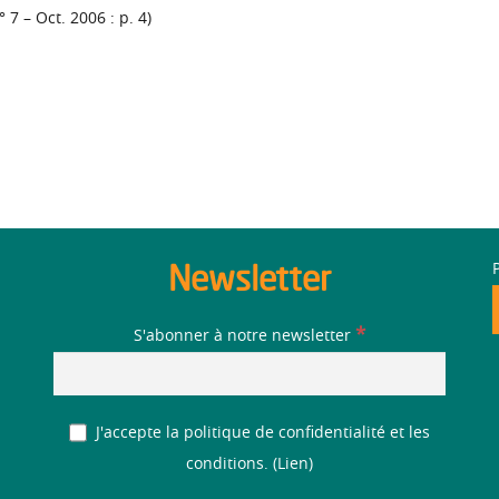
° 7 – Oct. 2006 : p. 4)
Newsletter
*
S'abonner à notre newsletter
J'accepte la politique de confidentialité et les
conditions. (
Lien
)