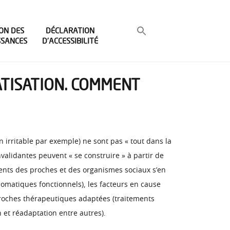
ON DES
DÉCLARATION
SSANCES
D’ACCESSIBILITÉ
ATISATION. COMMENT
irritable par exemple) ne sont pas « tout dans la
validantes peuvent « se construire » à partir de
ements des proches et des organismes sociaux s’en
somatiques fonctionnels), les facteurs en cause
pproches thérapeutiques adaptées (traitements
 et réadaptation entre autres).