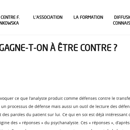
 CENTRE F.
L’ASSOCIATION
LA FORMATION
DIFFUSI
INKOWSKA
CONNAI
GAGNE-T-ON À ÊTRE CONTRE ?
voquer ce que l’analyste produit comme défenses contre le transfer
 un processus de défense mais aussi un outil de lecture des défens
 des paroles du patient sur lui. Ce qui en soi est déjà intéressant ca
origine des « réponses » du psychanalyste. Ces « réponses », d’aprè