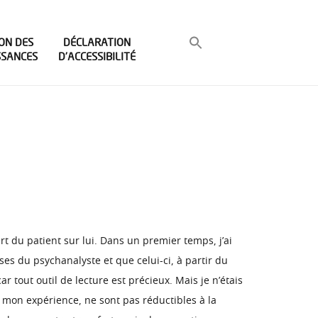
ON DES
DÉCLARATION
SSANCES
D’ACCESSIBILITÉ
t du patient sur lui. Dans un premier temps, j’ai
es du psychanalyste et que celui-ci, à partir du
r tout outil de lecture est précieux. Mais je n’étais
s mon expérience, ne sont pas réductibles à la