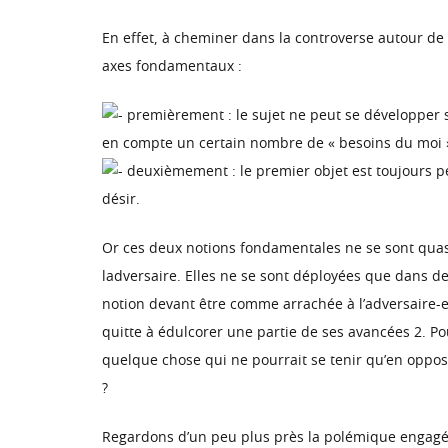
En effet, à cheminer dans la controverse autour de
axes fondamentaux :
premièrement : le sujet ne peut se développer si 
en compte un certain nombre de « besoins du moi »
deuxièmement : le premier objet est toujours per
désir.
Or ces deux notions fondamentales ne se sont quas
ladversaire. Elles ne se sont déployées que dans de
notion devant être comme arrachée à l’adversaire-ent
quitte à édulcorer une partie de ses avancées 2. Pou
quelque chose qui ne pourrait se tenir qu’en opposi
?
Regardons d’un peu plus près la polémique engagée p