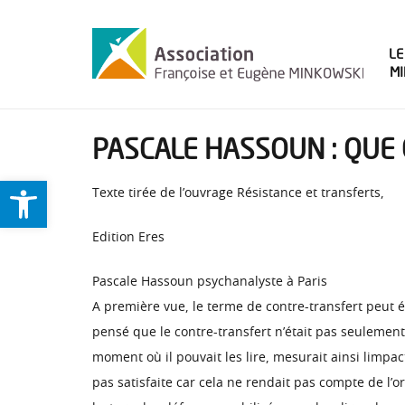
LE
M
PASCALE HASSOUN : QUE 
Ouvrir la barre d’outils
Texte tirée de l’ouvrage Résistance et transferts,
Edition Eres
Pascale Hassoun psychanalyste à Paris
A première vue, le terme de contre-transfert peut é
pensé que le contre-transfert n’était pas seulement
moment où il pouvait les lire, mesurait ainsi limpact
pas satisfaite car cela ne rendait pas compte de l’