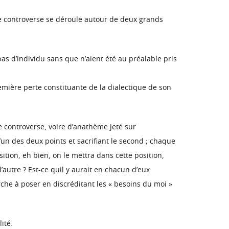
te controverse se déroule autour de deux grands
pas d’individu sans que n’aient été au préalable pris
emière perte constituante de la dialectique de son
 controverse, voire d’anathème jeté sur
un des deux points et sacrifiant le second ; chaque
ition, eh bien, on le mettra dans cette position,
’autre ? Est-ce quil y aurait en chacun d’eux
rche à poser en discréditant les « besoins du moi »
ité.