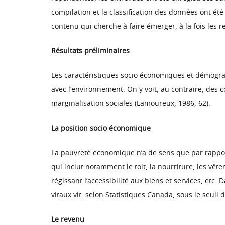
compilation et la classification des données ont ét
contenu qui cherche à faire émerger, à la fois les 
Résultats préliminaires
Les caractéristiques socio économiques et démograp
avec l’environnement. On y voit, au contraire, des c
marginalisation sociales (Lamoureux, 1986, 62).
La position socio économique
La pauvreté économique n’a de sens que par rapport a
qui inclut notamment le toit, la nourriture, les vêt
régissant l’accessibilité aux biens et services, etc
vitaux vit, selon Statistiques Canada, sous le seuil
Le revenu