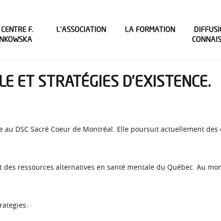
 CENTRE F.
L’ASSOCIATION
LA FORMATION
DIFFUSI
INKOWSKA
CONNAI
E ET STRATÉGIES D’EXISTENCE.
e au DSC Sacré Coeur de Montréal. Elle poursuit actuellement des
des ressources alternatives en santé mentale du Québec. Au momen
rategies.