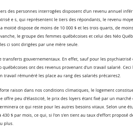
tiers des personnes interrogées disposent d’un revenu annuel inféri
atrisé e s, qui représentent le tiers des répondants, le revenu mo
 moitié dispose de moins de 10 000 $ et les trois quarts, de moins
revanche, le groupe des femmes québécoises et celui des Néo Québé
les ci sont dirigées par une mère seule.
transferts gouvernementaux. En effet, sauf pour les psychiatrisé e
québécoises ont des revenus provenant d’un travail salarié. Ceci 
n travail rémunéré les place au rang des salariés précaires2.
s forte raison dans nos conditions climatiques, le logement constit
 offre peu d’élasticité, le prix des loyers étant fixé par un marché 
erminera ce qui reste pour les autres besoins vitaux. Selon une é
 430 $ par mois, ce qui, si l’on s’en tient au taux d’effort proposé 
u plus.