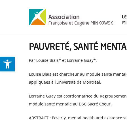
LE
M
PAUVRETÉ, SANTÉ MENTAL
Ouvrir la barre d’outils
Par Louise Biais* et Lorraine Guay*.
Louise Blais est chercheur au module santé mental
appliquées à l’Université de Montréal.
Lorraine Guay est coordonnatrice du Regroupement 
module santé mentale au DSC Sacré Coeur.
ABSTRACT : Poverty, mental health and existence st