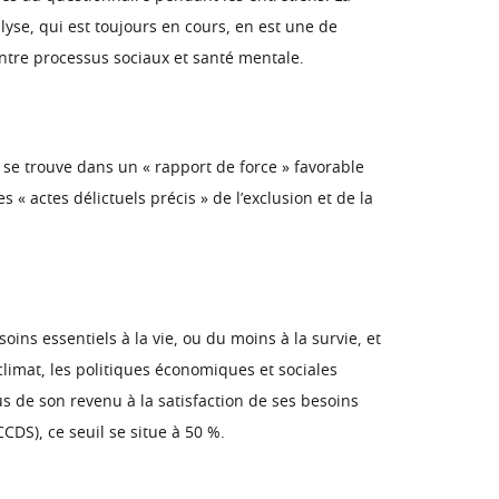
lyse, qui est toujours en cours, en est une de
entre processus sociaux et santé mentale.
se trouve dans un « rapport de force » favorable
 « actes délictuels précis » de l’exclusion et de la
ins essentiels à la vie, ou du moins à la survie, et
 climat, les politiques économiques et sociales
us de son revenu à la satisfaction de ses besoins
CDS), ce seuil se situe à 50 %.