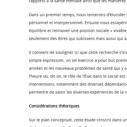
rapports à la santé mentale ainsi que les manières 
Dans un premier temps, nous tenterons d’élucider le
personnel et interpersonnel. Ensuite nous essayeron
équilibre et retrouver une position sociale « vivab
seulement des êtres qui subissent mais aussi qui ag
Il convient de souligner ici que cette recherche s’
simple expression, un tel exercice a pour but premi
années et les nouveaux problèmes de santé qui y ont
l’heure où, dit on, le rôle de l’État dans le social e
interventions, notamment des diverses dépendances 
permettre de saisir les diverses expériences de la r
Considérations théoriques
Sur le plan conceptuel, cette étude s’inscrit dans