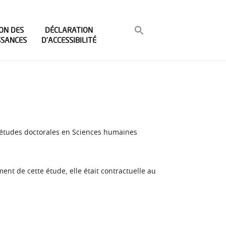
ON DES
DÉCLARATION
SSANCES
D’ACCESSIBILITÉ
 études doctorales en Sciences humaines
t de cette étude, elle était contractuelle au