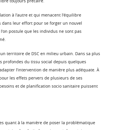
ibre toujours précaire.
tion à l’autre et qui menacent l’équilibre
 dans leur effort pour se forger un nouvel
l’on postule que les individus ne sont pas
né.
 un territoire de DSC en milieu urbain. Dans sa plus
ons profondes du tissu social depuis quelques
’adapter l’intervention de manière plus adéquate. À
né pour les effets pervers de plusieurs de ses
soins et de planification socio sanitaire puissent
nées quant à la manière de poser la problématique