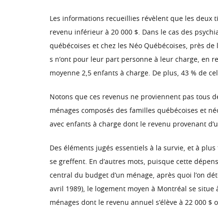
Les informations recueillies révèlent que les deux 
revenu inférieur à 20 000 $. Dans le cas des psychi
québécoises et chez les Néo Québécoises, près de la
s n’ont pour leur part personne à leur charge, en 
moyenne 2,5 enfants à charge. De plus, 43 % de cel
Notons que ces revenus ne proviennent pas tous de 
ménages composés des familles québécoises et néo 
avec enfants à charge dont le revenu provenant d’u
Des éléments jugés essentiels à la survie, et à plu
se greffent. En d’autres mots, puisque cette dépense
central du budget d’un ménage, après quoi l’on dét
avril 1989), le logement moyen à Montréal se situe à
ménages dont le revenu annuel s’élève à 22 000 $ o