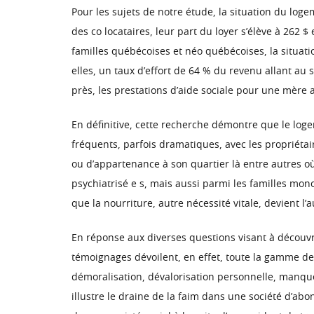
Pour les sujets de notre étude, la situation du loge
des co locataires, leur part du loyer s’élève à 262
familles québécoises et néo québécoises, la situat
elles, un taux d’effort de 64 % du revenu allant au
près, les prestations d’aide sociale pour une mère 
En définitive, cette recherche démontre que le logem
fréquents, parfois dramatiques, avec les propriétair
ou d’appartenance à son quartier là entre autres où
psychiatrisé e s, mais aussi parmi les familles mon
que la nourriture, autre nécessité vitale, devient l’
En réponse aux diverses questions visant à découvr
témoignages dévoilent, en effet, toute la gamme des 
démoralisation, dévalorisation personnelle, manque
illustre le draine de la faim dans une société d’abo