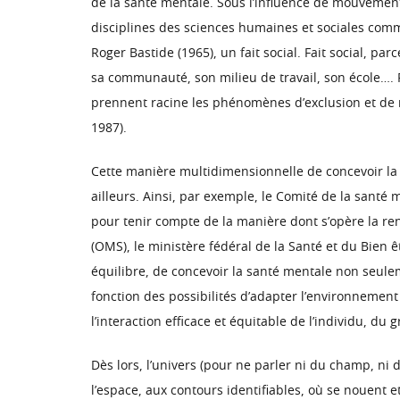
de la santé mentale. Sous l’influence de mouvements
disciplines des sciences humaines et sociales comm
Roger Bastide (1965), un fait social. Fait social, par
sa communauté, son milieu de travail, son école…. 
prennent racine les phénomènes d’exclusion et de ma
1987).
Cette manière multidimensionnelle de concevoir la
ailleurs. Ainsi, par exemple, le Comité de la santé
pour tenir compte de la manière dont s’opère la ren
(OMS), le ministère fédéral de la Santé et du Bien 
équilibre, de concevoir la santé mentale non seuleme
fonction des possibilités d’adapter l’environnement
l’interaction efficace et équitable de l’individu, d
Dès lors, l’univers (pour ne parler ni du champ, ni
l’espace, aux contours identifiables, où se nouent 