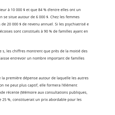
eur à 10 000 $ et que 84 % d’entre elles ont un
yen se situe autour de 6 000 $. Chez les femmes
 de 20 000 $ de revenu annuel. Si les psychiatrisé e
coises sont constitués à 90 % de familles ayant en
 s, les chiffres montrent que près de la moitié des
laisse entrevoir un nombre important de familles
ue la première dépense autour de laquelle les autres
on ne peut plus captif, elle formera l’élément
tude récente (Mémoire aux consultations publiques,
de 25 %, constituerait un prix abordable pour les