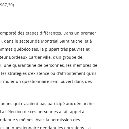
987,30).
 comporté des étapes différentes. Dans un premier
 dans le secteur de Montréal Saint Michel et à
femmes québécoises, la plupart très pauvres et
cteur Bordeaux Cartier ville, d’un groupe de
tal, une quarantaine de personnes, les membres de
les stratégies d’existence ou d’affrontement qu’ils
 formuler un questionnaire semi ouvert dans des
rsonnes qui n’avaient pas participé aux démarches
 La sélection de ces personnes a fait appel à
ondant e s mêmes. Avec la permission des
es au questionnaire pendant les entretiens. La