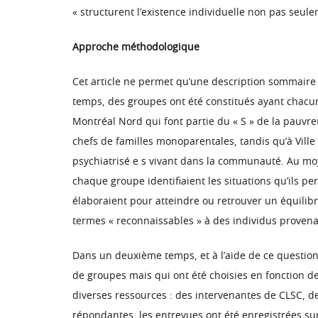
« structurent l’existence individuelle non pas seule
Approche méthodologique
Cet article ne permet qu’une description sommaire 
temps, des groupes ont été constitués ayant chacu
Montréal Nord qui font partie du « S » de la pauvre
chefs de familles monoparentales, tandis qu’à Ville 
psychiatrisé e s vivant dans la communauté. Au mo
chaque groupe identifiaient les situations qu’ils p
élaboraient pour atteindre ou retrouver un équilib
termes « reconnaissables » à des individus proven
Dans un deuxième temps, et à l’aide de ce question
de groupes mais qui ont été choisies en fonction de 
diverses ressources : des intervenantes de CLSC, 
répondantes, les entrevues ont été enregistrées s