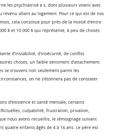
ne les psychiatrisé e s, dont plusieurs vivent avec
du revenu allant au logement. Pour ce qui est de nos
ois, cela constitue pour près de la moitié d’entre
 000 $ et 10 000 $ qui représente, à peu de choses
te d’instabilité, d’insécurité, de conflits
re autres choses, un faible sentiment d’attachement
hées se trouvent non seulement parmi les
 circonstances, on ne s’étonnera pas de constater
ons d’existence et santé mentale, certains
tuelles, culpabilité, frustration, privation,
que nous avons recueillis, le témoignage suivant
ant quatre enfants âgés de 4 à 16 ans. Le père est