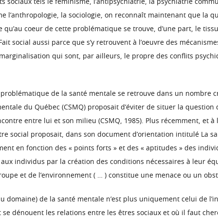
 sociaux tels le féminisme, l’antipsychiatrie, la psychiatrie comm
e l’anthropologie, la sociologie, on reconnaît maintenant que la q
ce qu’au coeur de cette problématique se trouve, d’une part, le tissu 
Fait social aussi parce que s’y retrouvent à l’oeuvre des mécanism
rginalisation qui sont, par ailleurs, le propre des conflits psychi
 problématique de la santé mentale se retrouve dans un nombre cr
 mentale du Québec (CSMQ) proposait d’éviter de situer la question 
contre entre lui et son milieu (CSMQ, 1985). Plus récemment, et à l
être social proposait, dans son document d’orientation intitulé La 
nt en fonction des « points forts » et des « aptitudes » des indivi
 aux individus par la création des conditions nécessaires à leur équ
u groupe et de l’environnement ( … ) constitue une menace ou un obst
 du domaine) de la santé mentale n’est plus uniquement celui de l’i
et se dénouent les relations entre les êtres sociaux et où il faut 