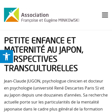
PETITE ENFANCE ET
MATERNITÉ AU JAPON,
Ouvrir la barre d’outils
PERSPECTIVES
TRANSCULTURELLES
Jean-Claude JUGON, psychologue clinicien et docteur
en psychologie (université René Descartes Paris 5) vit
au Japon depuis une douzaines d’années. Sa recherche
actuelle porte sur les particularités de la mentalité
japonaise dans le cadre plus général de la formation