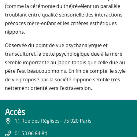
(comme la cérémonie du thé)révèlent un parallèle
troublant entre qualité sensorielle des interactions
précoces mère-enfant et les critères esthétiques
nippons.
Observée du point de vue psychanalytque et
transculturel, la dette psychologique due à la mère
semble importante au Japon tandis que celle due au
père l’est beaucoup moins. En fin de compte, le style
de vie proposé par la société nippone semble très
nettement orienté vers l’extraversion.
Accès
11 Rue des Réglises - 75 020 Paris
01 53 06 84 84