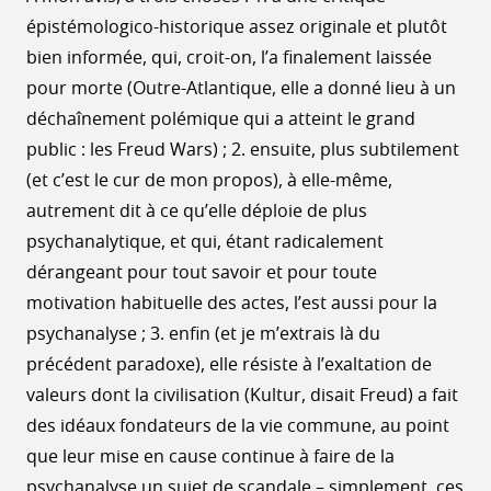
épistémologico-historique assez originale et plutôt
bien informée, qui, croit-on, l’a finalement laissée
pour morte (Outre-Atlantique, elle a donné lieu à un
déchaînement polémique qui a atteint le grand
public : les Freud Wars) ; 2. ensuite, plus subtilement
(et c’est le cur de mon propos), à elle-même,
autrement dit à ce qu’elle déploie de plus
psychanalytique, et qui, étant radicalement
dérangeant pour tout savoir et pour toute
motivation habituelle des actes, l’est aussi pour la
psychanalyse ; 3. enfin (et je m’extrais là du
précédent paradoxe), elle résiste à l’exaltation de
valeurs dont la civilisation (Kultur, disait Freud) a fait
des idéaux fondateurs de la vie commune, au point
que leur mise en cause continue à faire de la
psychanalyse un sujet de scandale – simplement, ces