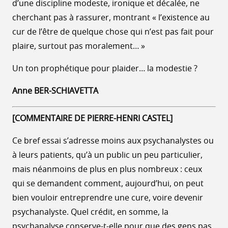
d’une discipline modeste, ironique et décalée, ne
cherchant pas à rassurer, montrant « l’existence au
cur de l’être de quelque chose qui n’est pas fait pour
plaire, surtout pas moralement… »
Un ton prophétique pour plaider… la modestie ?
Anne BER-SCHIAVETTA
[COMMENTAIRE DE PIERRE-HENRI CASTEL]
Ce bref essai s’adresse moins aux psychanalystes ou
à leurs patients, qu’à un public un peu particulier,
mais néanmoins de plus en plus nombreux : ceux
qui se demandent comment, aujourd’hui, on peut
bien vouloir entreprendre une cure, voire devenir
psychanalyste. Quel crédit, en somme, la
psychanalyse conserve-t-elle pour que des gens pas