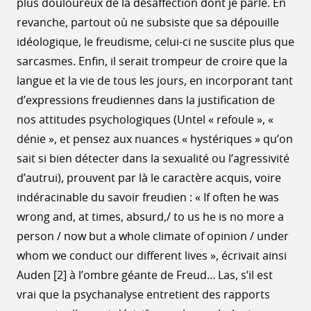
plus douloureux de la désaffection dont je parle. En
revanche, partout où ne subsiste que sa dépouille
idéologique, le freudisme, celui-ci ne suscite plus que
sarcasmes. Enfin, il serait trompeur de croire que la
langue et la vie de tous les jours, en incorporant tant
d’expressions freudiennes dans la justification de
nos attitudes psychologiques (Untel « refoule », «
dénie », et pensez aux nuances « hystériques » qu’on
sait si bien détecter dans la sexualité ou l’agressivité
d’autrui), prouvent par là le caractère acquis, voire
indéracinable du savoir freudien : « If often he was
wrong and, at times, absurd,/ to us he is no more a
person / now but a whole climate of opinion / under
whom we conduct our different lives », écrivait ainsi
Auden [2] à l’ombre géante de Freud… Las, s’il est
vrai que la psychanalyse entretient des rapports