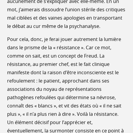
aucunement de s’expliquer avec elle-même. En un
mot, j’aimerais dissoudre l’union stérile des critiques
mal ciblées et des vaines apologies en transportant
le débat au cur même de la psychanalyse.
Pour cela, donc, je ferai jouer autrement la lumière
dans le prisme de la « résistance ». Car ce mot,
comme on sait, est un concept de Freud. La
résistance, au premier chef, est le fait clinique
manifeste dont la raison d’être inconsciente est le
refoulement : le patient, approchant dans ses
associations du noyau de représentations
pathogènes refoulées qui détermine sa névrose,
connaît des « blancs », et vit des états où « il ne sait
plus », « il n’a plus rien à dire ». Voilà la résistance.
Un élément décisif pour l’apprécier et,
éventuellement, la surmonter consiste en ce point à