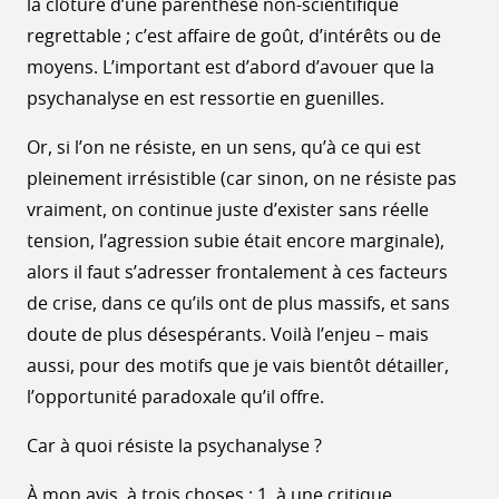
la clôture d’une parenthèse non-scientifique
regrettable ; c’est affaire de goût, d’intérêts ou de
moyens. L’important est d’abord d’avouer que la
psychanalyse en est ressortie en guenilles.
Or, si l’on ne résiste, en un sens, qu’à ce qui est
pleinement irrésistible (car sinon, on ne résiste pas
vraiment, on continue juste d’exister sans réelle
tension, l’agression subie était encore marginale),
alors il faut s’adresser frontalement à ces facteurs
de crise, dans ce qu’ils ont de plus massifs, et sans
doute de plus désespérants. Voilà l’enjeu – mais
aussi, pour des motifs que je vais bientôt détailler,
l’opportunité paradoxale qu’il offre.
Car à quoi résiste la psychanalyse ?
À mon avis, à trois choses : 1. à une critique