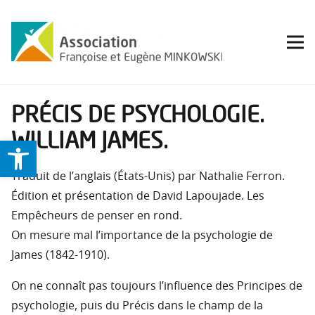
PRÉCIS DE PSYCHOLOGIE.
WILLIAM JAMES.
Ouvrir la barre d’outils
Traduit de l’anglais (États-Unis) par Nathalie Ferron.
Édition et présentation de David Lapoujade. Les
Empêcheurs de penser en rond.
On mesure mal l’importance de la psychologie de
James (1842-1910).
On ne connaît pas toujours l’influence des Principes de
psychologie, puis du Précis dans le champ de la