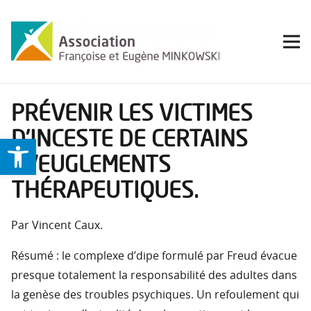
PRÉVENIR LES VICTIMES
D’INCESTE DE CERTAINS
Ouvrir la barre d’outils
AVEUGLEMENTS
THÉRAPEUTIQUES.
Par Vincent Caux.
Résumé : le complexe d’dipe formulé par Freud évacue
presque totalement la responsabilité des adultes dans
la genèse des troubles psychiques. Un refoulement qui