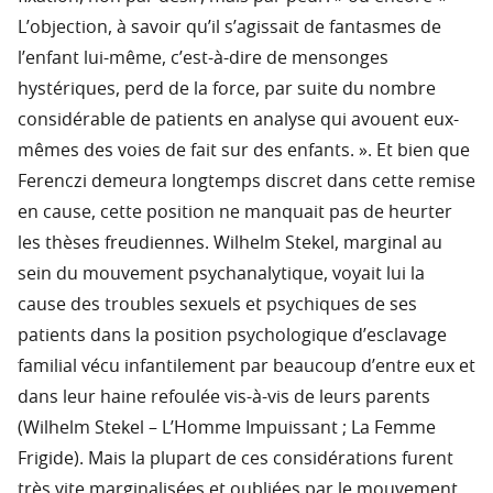
L’objection, à savoir qu’il s’agissait de fantasmes de
l’enfant lui-même, c’est-à-dire de mensonges
hystériques, perd de la force, par suite du nombre
considérable de patients en analyse qui avouent eux-
mêmes des voies de fait sur des enfants. ». Et bien que
Ferenczi demeura longtemps discret dans cette remise
en cause, cette position ne manquait pas de heurter
les thèses freudiennes. Wilhelm Stekel, marginal au
sein du mouvement psychanalytique, voyait lui la
cause des troubles sexuels et psychiques de ses
patients dans la position psychologique d’esclavage
familial vécu infantilement par beaucoup d’entre eux et
dans leur haine refoulée vis-à-vis de leurs parents
(Wilhelm Stekel – L’Homme Impuissant ; La Femme
Frigide). Mais la plupart de ces considérations furent
très vite marginalisées et oubliées par le mouvement