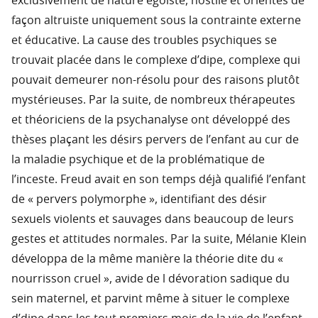
exclusivement de nature égoïste, hostile et orientés de
façon altruiste uniquement sous la contrainte externe
et éducative. La cause des troubles psychiques se
trouvait placée dans le complexe d’dipe, complexe qui
pouvait demeurer non-résolu pour des raisons plutôt
mystérieuses. Par la suite, de nombreux thérapeutes
et théoriciens de la psychanalyse ont développé des
thèses plaçant les désirs pervers de l’enfant au cur de
la maladie psychique et de la problématique de
l’inceste. Freud avait en son temps déjà qualifié l’enfant
de « pervers polymorphe », identifiant des désir
sexuels violents et sauvages dans beaucoup de leurs
gestes et attitudes normales. Par la suite, Mélanie Klein
développa de la même manière la théorie dite du «
nourrisson cruel », avide de l dévoration sadique du
sein maternel, et parvint même à situer le complexe