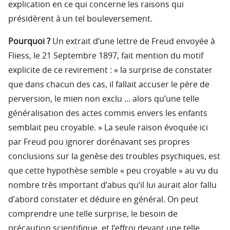
explication en ce qui concerne les raisons qui
présidèrent à un tel bouleversement.
Pourquoi ?
Un extrait d’une lettre de Freud envoyée à
Fliess, le 21 Septembre 1897, fait mention du motif
explicite de ce revirement : « la surprise de constater
que dans chacun des cas, il fallait accuser le père de
perversion, le mien non exclu … alors qu’une telle
généralisation des actes commis envers les enfants
semblait peu croyable. » La seule raison évoquée ici
par Freud pou ignorer dorénavant ses propres
conclusions sur la genèse des troubles psychiques, est
que cette hypothèse semble « peu croyable » au vu du
nombre très important d’abus qu’il lui aurait alor fallu
d’abord constater et déduire en général. On peut
comprendre une telle surprise, le besoin de
précaution scientifique, et l’effroi devant une telle