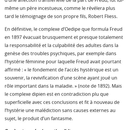
d’une affection transférielle de la part de Freud, fut lui-
même un père incestueux, comme le révélera plus
tard le témoignage de son propre fils, Robert Fliess.
En définitive, le complexe d’Oedipe que formula Freud
en 1897 évacuait brusquement et presque totalement
la responsabilité et la culpabilité des adultes dans la
genèse des troubles psychiques, par exemple dans
l’hystérie féminine pour laquelle Freud avait pourtant
affirmé : « le fondement de l’accès hystérique est un
souvenir, la revivification d’une scène ayant joué un
rôle important dans la maladie. » (note de 1892). Mais
le complexe dipien est en contradiction plu que
superficielle avec ces conclusions et fit à nouveau de
l’hystérie une malédiction sans causes externes au
sujet, le produit d’un fantasme.