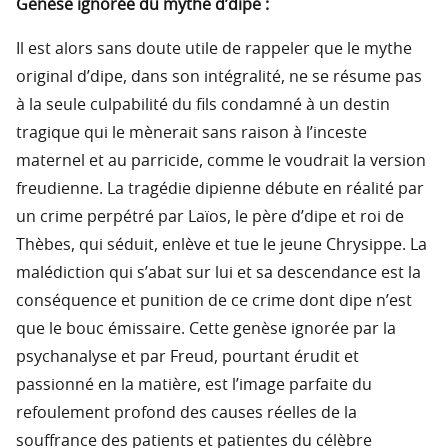
Genèse ignorée du mythe d’dipe :
Il est alors sans doute utile de rappeler que le mythe
original d’dipe, dans son intégralité, ne se résume pas
à la seule culpabilité du fils condamné à un destin
tragique qui le mènerait sans raison à l’inceste
maternel et au parricide, comme le voudrait la version
freudienne. La tragédie dipienne débute en réalité par
un crime perpétré par Laïos, le père d’dipe et roi de
Thèbes, qui séduit, enlève et tue le jeune Chrysippe. La
malédiction qui s’abat sur lui et sa descendance est la
conséquence et punition de ce crime dont dipe n’est
que le bouc émissaire. Cette genèse ignorée par la
psychanalyse et par Freud, pourtant érudit et
passionné en la matière, est l’image parfaite du
refoulement profond des causes réelles de la
souffrance des patients et patientes du célèbre