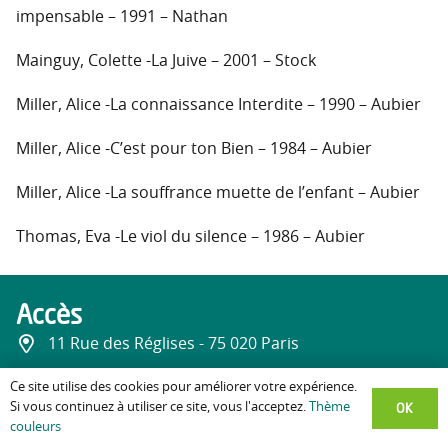
impensable – 1991 – Nathan
Mainguy, Colette -La Juive – 2001 – Stock
Miller, Alice -La connaissance Interdite – 1990 – Aubier
Miller, Alice -C’est pour ton Bien – 1984 – Aubier
Miller, Alice -La souffrance muette de l’enfant – Aubier
Thomas, Eva -Le viol du silence – 1986 – Aubier
Accès
11 Rue des Réglises - 75 020 Paris
01 53 06 84 84
Ce site utilise des cookies pour améliorer votre expérience.
OK
Si vous continuez à utiliser ce site, vous l'acceptez.
Thème
info@minkowska.com
couleurs