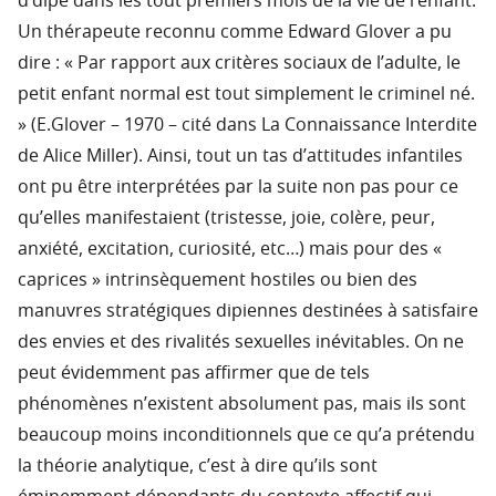
d’dipe dans les tout premiers mois de la vie de l’enfant.
Un thérapeute reconnu comme Edward Glover a pu
dire : « Par rapport aux critères sociaux de l’adulte, le
petit enfant normal est tout simplement le criminel né.
» (E.Glover – 1970 – cité dans La Connaissance Interdite
de Alice Miller). Ainsi, tout un tas d’attitudes infantiles
ont pu être interprétées par la suite non pas pour ce
qu’elles manifestaient (tristesse, joie, colère, peur,
anxiété, excitation, curiosité, etc…) mais pour des «
caprices » intrinsèquement hostiles ou bien des
manuvres stratégiques dipiennes destinées à satisfaire
des envies et des rivalités sexuelles inévitables. On ne
peut évidemment pas affirmer que de tels
phénomènes n’existent absolument pas, mais ils sont
beaucoup moins inconditionnels que ce qu’a prétendu
la théorie analytique, c’est à dire qu’ils sont