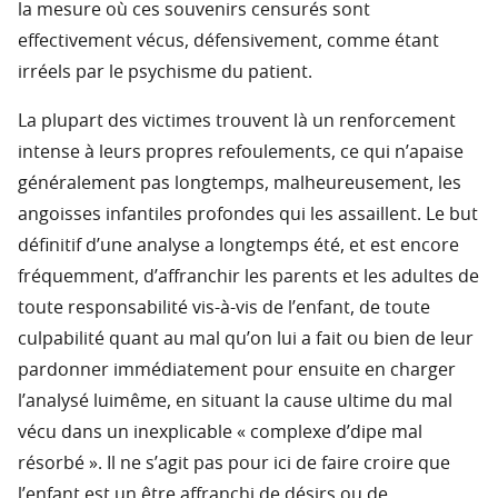
la mesure où ces souvenirs censurés sont
effectivement vécus, défensivement, comme étant
irréels par le psychisme du patient.
La plupart des victimes trouvent là un renforcement
intense à leurs propres refoulements, ce qui n’apaise
généralement pas longtemps, malheureusement, les
angoisses infantiles profondes qui les assaillent. Le but
définitif d’une analyse a longtemps été, et est encore
fréquemment, d’affranchir les parents et les adultes de
toute responsabilité vis-à-vis de l’enfant, de toute
culpabilité quant au mal qu’on lui a fait ou bien de leur
pardonner immédiatement pour ensuite en charger
l’analysé luimême, en situant la cause ultime du mal
vécu dans un inexplicable « complexe d’dipe mal
résorbé ». Il ne s’agit pas pour ici de faire croire que
l’enfant est un être affranchi de désirs ou de