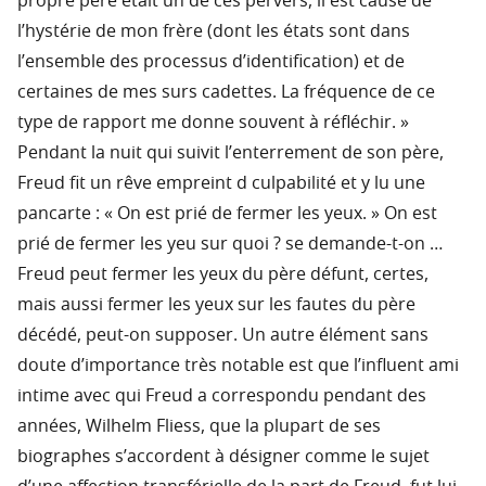
propre père était un de ces pervers, il est cause de
l’hystérie de mon frère (dont les états sont dans
l’ensemble des processus d’identification) et de
certaines de mes surs cadettes. La fréquence de ce
type de rapport me donne souvent à réfléchir. »
Pendant la nuit qui suivit l’enterrement de son père,
Freud fit un rêve empreint d culpabilité et y lu une
pancarte : « On est prié de fermer les yeux. » On est
prié de fermer les yeu sur quoi ? se demande-t-on …
Freud peut fermer les yeux du père défunt, certes,
mais aussi fermer les yeux sur les fautes du père
décédé, peut-on supposer. Un autre élément sans
doute d’importance très notable est que l’influent ami
intime avec qui Freud a correspondu pendant des
années, Wilhelm Fliess, que la plupart de ses
biographes s’accordent à désigner comme le sujet