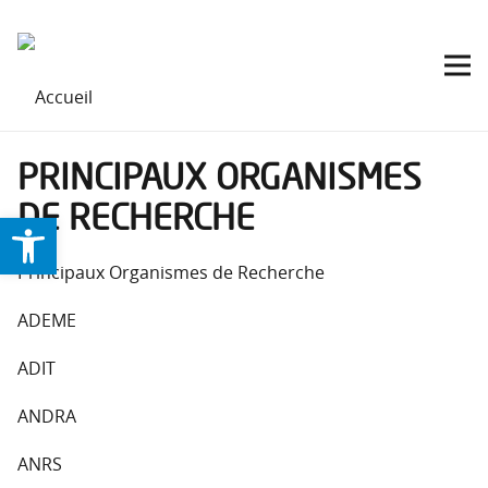
PRINCIPAUX ORGANISMES
DE RECHERCHE
Ouvrir la barre d’outils
Principaux Organismes de Recherche
ADEME
ADIT
ANDRA
ANRS