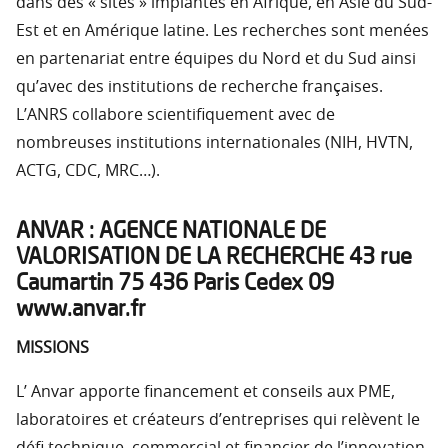
dans des « sites » implantés en Afrique, en Asie du Sud-
Est et en Amérique latine. Les recherches sont menées
en partenariat entre équipes du Nord et du Sud ainsi
qu’avec des institutions de recherche françaises.
L’ANRS collabore scientifiquement avec de
nombreuses institutions internationales (NIH, HVTN,
ACTG, CDC, MRC…).
ANVAR : AGENCE NATIONALE DE
VALORISATION DE LA RECHERCHE 43 rue
Caumartin 75 436 Paris Cedex 09
www.anvar.fr
MISSIONS
L’ Anvar apporte financement et conseils aux PME,
laboratoires et créateurs d’entreprises qui relèvent le
défi technique, commercial et financier de l’innovation.