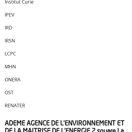
Institut Curie
IPEV
IRD
IRSN
LCPC
MHN
ONERA
OST
RENATER
ADEME AGENCE DE L’ENVIRONNEMENT ET
DE LA MAITRISE DE L’ENERGIE 2 square La