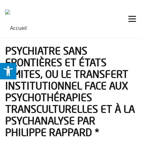
PSYCHIATRE SANS
FRONTIÈRES ET ÉTATS
Ouvrir la barre d’outils
LIMITES, OU LE TRANSFERT
INSTITUTIONNEL FACE AUX
PSYCHOTHÉRAPIES
TRANSCULTURELLES ET À LA
PSYCHANALYSE PAR
PHILIPPE RAPPARD *