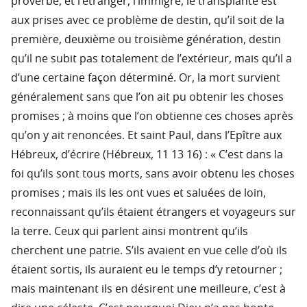
proverbe, et l’étranger, l’immigré, le transplanté est
aux prises avec ce problème de destin, qu’il soit de la
première, deuxième ou troisième génération, destin
qu’il ne subit pas totalement de l’extérieur, mais qu’il a
d’une certaine façon déterminé. Or, la mort survient
généralement sans que l’on ait pu obtenir les choses
promises ; à moins que l’on obtienne ces choses après
qu’on y ait renoncées. Et saint Paul, dans l’Epître aux
Hébreux, d’écrire (Hébreux, 11 13 16) : « C’est dans la
foi qu’ils sont tous morts, sans avoir obtenu les choses
promises ; mais ils les ont vues et saluées de loin,
reconnaissant qu’ils étaient étrangers et voyageurs sur
la terre. Ceux qui parlent ainsi montrent qu’ils
cherchent une patrie. S’ils avaient en vue celle d’où ils
étaient sortis, ils auraient eu le temps d’y retourner ;
mais maintenant ils en désirent une meilleure, c’est à