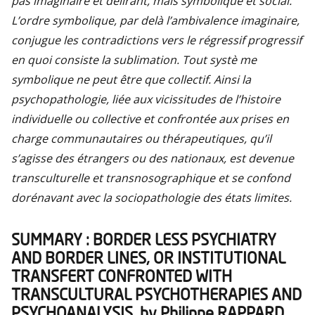
pas imaginaire et délirant, mais symbolique et social.
L’ordre symbolique, par delà l’ambivalence imaginaire,
conjugue les contradictions vers le régressif progressif
en quoi consiste la sublimation. Tout systè me
symbolique ne peut être que collectif. Ainsi la
psychopathologie, liée aux vicissitudes de l’histoire
individuelle ou collective et confrontée aux prises en
charge communautaires ou thérapeutiques, qu’il
s’agisse des étrangers ou des nationaux, est devenue
transculturelle et transnosographique et se confond
dorénavant avec la sociopathologie des états limites.
SUMMARY : BORDER LESS PSYCHIATRY
AND BORDER LINES, OR INSTITUTIONAL
TRANSFERT CONFRONTED WITH
TRANSCULTURAL PSYCHOTHERAPIES AND
PSYCHOANALYSIS, by Philippe RAPPARD.