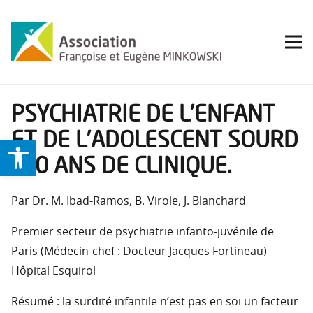
PSYCHIATRIE DE L’ENFANT
ET DE L’ADOLESCENT SOURD
Ouvrir la barre d’outils
: 20 ANS DE CLINIQUE.
Par Dr. M. Ibad-Ramos, B. Virole, J. Blanchard
Premier secteur de psychiatrie infanto-juvénile de
Paris (Médecin-chef : Docteur Jacques Fortineau) –
Hôpital Esquirol
Résumé : la surdité infantile n’est pas en soi un facteur