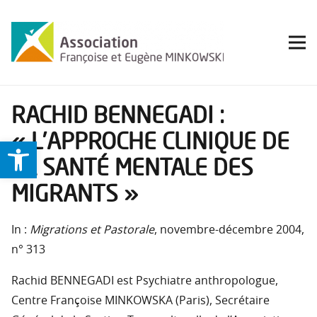
RACHID BENNEGADI :
« L’APPROCHE CLINIQUE DE
Ouvrir la barre d’outils
LA SANTÉ MENTALE DES
MIGRANTS »
In :
Migrations et Pastorale
, novembre-décembre 2004,
n° 313
Rachid BENNEGADI est Psychiatre anthropologue,
Centre Françoise MINKOWSKA (Paris), Secrétaire