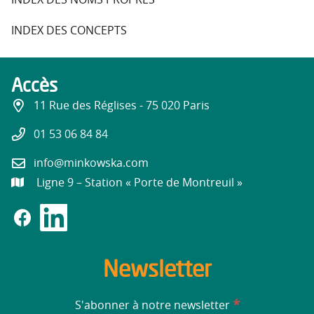
INDEX DES NOMS PROPRES
INDEX DES CONCEPTS
Accès
11 Rue des Réglises - 75 020 Paris
01 53 06 84 84
info@minkowska.com
Ligne 9 – Station « Porte de Montreuil »
Newsletter
*
S'abonner à notre newsletter