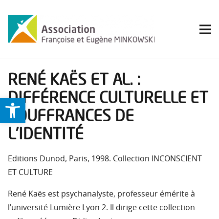
RENÉ KAËS ET AL. :
DIFFÉRENCE CULTURELLE ET
Ouvrir la barre d’outils
SOUFFRANCES DE
L’IDENTITÉ
Editions Dunod, Paris, 1998. Collection INCONSCIENT
ET CULTURE
René Kaës est psychanalyste, professeur émérite à
l’université Lumière Lyon 2. Il dirige cette collection