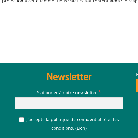
 protection à cette femme. Deux valeurs s’affrontent alors : le respe
Newsletter
*
S'abonner à notre newsletter
J'accepte la politique de confidentialité et les
conditions. (
Lien
)