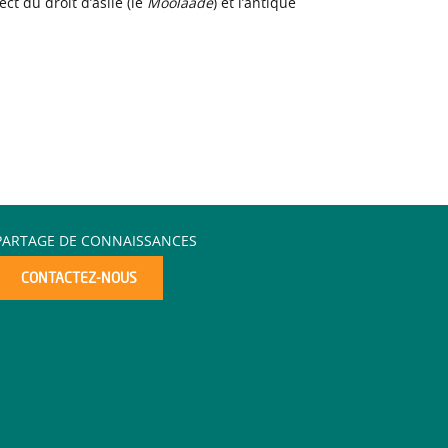
ct du droit d’asile (le
Moolaadé
) et l’antique
PARTAGE DE CONNAISSANCES
CONTACTEZ-NOUS