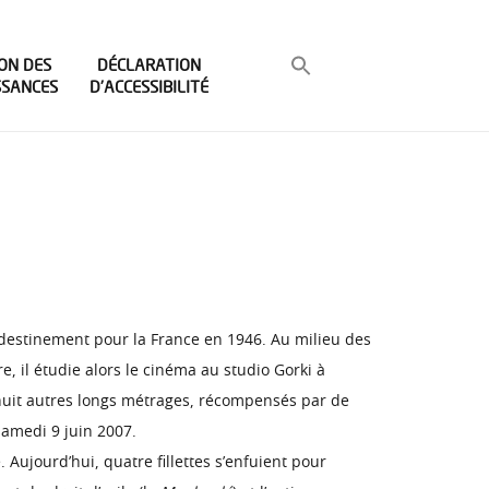
ON DES
DÉCLARATION
SSANCES
D’ACCESSIBILITÉ
destinement pour la France en 1946. Au milieu des
, il étudie alors le cinéma au studio Gorki à
t huit autres longs métrages, récompensés par de
amedi 9 juin 2007.
. Aujourd’hui, quatre fillettes s’enfuient pour