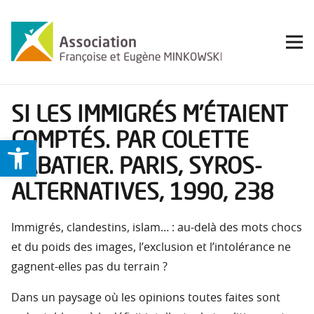
SI LES IMMIGRÉS M’ÉTAIENT
COMPTÉS. PAR COLETTE
Ouvrir la barre d’outils
SABATIER. PARIS, SYROS-
ALTERNATIVES, 1990, 238
Immigrés, clandestins, islam… : au-delà des mots chocs
et du poids des images, l’exclusion et l’intolérance ne
gagnent-elles pas du terrain ?
Dans un paysage où les opinions toutes faites sont