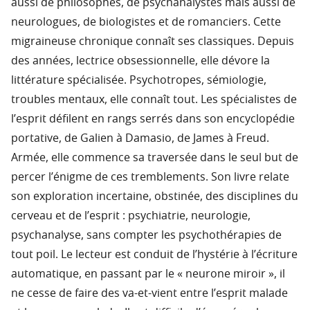
aussi de philosophes, de psychanalystes mais aussi de
neurologues, de biologistes et de romanciers. Cette
migraineuse chronique connaît ses classiques. Depuis
des années, lectrice obsessionnelle, elle dévore la
littérature spécialisée. Psychotropes, sémiologie,
troubles mentaux, elle connaît tout. Les spécialistes de
l’esprit défilent en rangs serrés dans son encyclopédie
portative, de Galien à Damasio, de James à Freud.
Armée, elle commence sa traversée dans le seul but de
percer l’énigme de ces tremblements. Son livre relate
son exploration incertaine, obstinée, des disciplines du
cerveau et de l’esprit : psychiatrie, neurologie,
psychanalyse, sans compter les psychothérapies de
tout poil. Le lecteur est conduit de l’hystérie à l’écriture
automatique, en passant par le « neurone miroir », il
ne cesse de faire des va-et-vient entre l’esprit malade