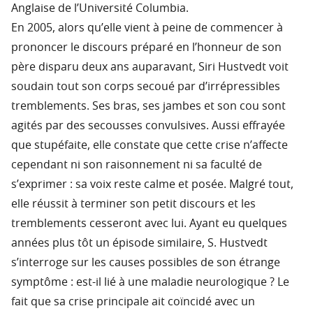
Anglaise de l’Université Columbia.
En 2005, alors qu’elle vient à peine de commencer à
prononcer le discours préparé en l’honneur de son
père disparu deux ans auparavant, Siri Hustvedt voit
soudain tout son corps secoué par d’irrépressibles
tremblements. Ses bras, ses jambes et son cou sont
agités par des secousses convulsives. Aussi effrayée
que stupéfaite, elle constate que cette crise n’affecte
cependant ni son raisonnement ni sa faculté de
s’exprimer : sa voix reste calme et posée. Malgré tout,
elle réussit à terminer son petit discours et les
tremblements cesseront avec lui. Ayant eu quelques
années plus tôt un épisode similaire, S. Hustvedt
s’interroge sur les causes possibles de son étrange
symptôme : est-il lié à une maladie neurologique ? Le
fait que sa crise principale ait coïncidé avec un