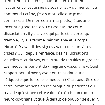
tremblement de terre, mais une terre qui, en
l’occurrence, est tissée de ses nerfs : « du menton au
sommet du crâne, j’étais moi, telle que je me
connaissais. De mon cou à mes pieds, j’étais une
inconnue grelottante ». Le livre part de cette
dissociation : il y a la voix qui parle et le corps qui
tremble, il y a la femme inébranlable et le corps
ébranlé. Y avait-il des signes avant-coureurs à ces
crises ? Oui, depuis l’enfance, des hallucinations
visuelles et auditives, et surtout de terribles migraines.
Les médecins parlent de « migraine vasculaire ». Quel
rapport peut-il bien y avoir entre sa douleur et
l’étiquette que lui colle le médecin ? C’est peut-être de
cette incompréhension réciproque du patient et du
malade qu’est née cette volonté d’écrire un roman
neuro-psychanalytique. À défaut de pouvoir se guérir,