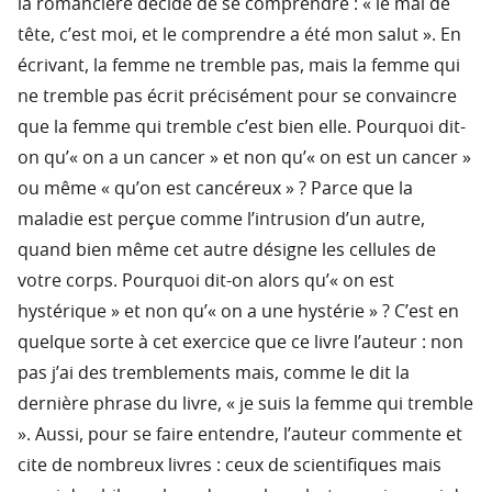
la romancière décide de se comprendre : « le mal de
tête, c’est moi, et le comprendre a été mon salut ». En
écrivant, la femme ne tremble pas, mais la femme qui
ne tremble pas écrit précisément pour se convaincre
que la femme qui tremble c’est bien elle. Pourquoi dit-
on qu’« on a un cancer » et non qu’« on est un cancer »
ou même « qu’on est cancéreux » ? Parce que la
maladie est perçue comme l’intrusion d’un autre,
quand bien même cet autre désigne les cellules de
votre corps. Pourquoi dit-on alors qu’« on est
hystérique » et non qu’« on a une hystérie » ? C’est en
quelque sorte à cet exercice que ce livre l’auteur : non
pas j’ai des tremblements mais, comme le dit la
dernière phrase du livre, « je suis la femme qui tremble
». Aussi, pour se faire entendre, l’auteur commente et
cite de nombreux livres : ceux de scientifiques mais