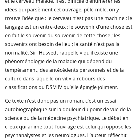
et le cerveau malade. Il est difficile d’énumérer les
idées qui parsèment cet ouvrage, pêle-mêle, on y
trouve l’idée que : le cerveau n’est pas une machine ; le
langage est un entre-deux ; le souvenir d’une chose est
en fait le souvenir du souvenir de cette chose ; les
souvenirs ont besoin de lieu ; la santé n’est pas la
normalité. Siri Husvedt rappelle « qu’il existe une
phénoménologie de la maladie qui dépend du
tempérament, des antécédents personnels et de la
culture dans laquelle on vit » a rebours des
classifications du DSM IV qu’elle épingle joliment.
Ce texte n’est donc pas un roman, c’est un essai
autobiographique sur la douleur du point de vue de la
science ou de la médecine psychiatrique. Le débat en
creux qui anime tout l’ouvrage est celui qui oppose les
psychanalystes et les neurologues. L’auteur réfléchit