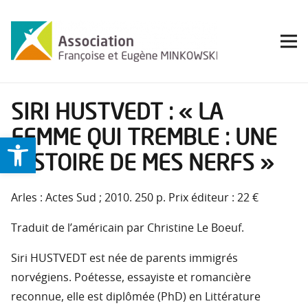
SIRI HUSTVEDT : « LA
FEMME QUI TREMBLE : UNE
Ouvrir la barre d’outils
HISTOIRE DE MES NERFS »
Arles : Actes Sud ; 2010. 250 p. Prix éditeur : 22 €
Traduit de l’américain par Christine Le Boeuf.
Siri HUSTVEDT est née de parents immigrés
norvégiens. Poétesse, essayiste et romancière
reconnue, elle est diplômée (PhD) en Littérature