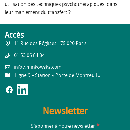
utilisation des techniques psychothérapiques, dans
leur maniement du transfert ?
Accès
11 Rue des Réglises - 75 020 Paris
01 53 06 84 84
info@minkowska.com
Ligne 9 – Station « Porte de Montreuil »
Newsletter
*
S'abonner à notre newsletter