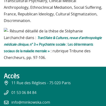
Transcultural Psychiatry, Clinical Medical
Anthropology, Ethnoclinical Mediation, Social Suffering,
France, Republican Ideology, Cultural Stigmatization,
Discrimination.
Résumé détaillé de la thèse de Stéphanie
TranSfaire & Cultures, revue d’anthropologie
Larchanché dans :
médicale clinique
, n° 3 « Psychiatrie sociale : Les déterminants
sociaux de la maladie mentale »
: rubrique Tribune des
Chercheurs, pp. 97-106.
Accès
11 Rue des Réglises - 75 020 Paris
01 53 06 84 84
info@minkowska.com