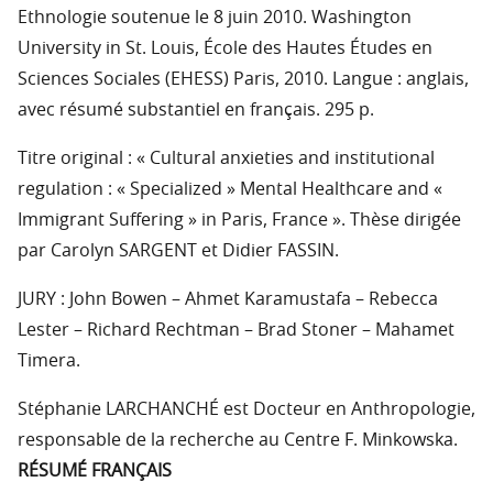
Ethnologie soutenue le 8 juin 2010. Washington
University in St. Louis, École des Hautes Études en
Sciences Sociales (EHESS) Paris, 2010. Langue : anglais,
avec résumé substantiel en français. 295 p.
Titre original : « Cultural anxieties and institutional
regulation : « Specialized » Mental Healthcare and «
Immigrant Suffering » in Paris, France ». Thèse dirigée
par Carolyn SARGENT et Didier FASSIN.
JURY : John Bowen – Ahmet Karamustafa – Rebecca
Lester – Richard Rechtman – Brad Stoner – Mahamet
Timera.
Stéphanie LARCHANCHÉ est Docteur en Anthropologie,
responsable de la recherche au Centre F. Minkowska.
RÉSUMÉ FRANÇAIS