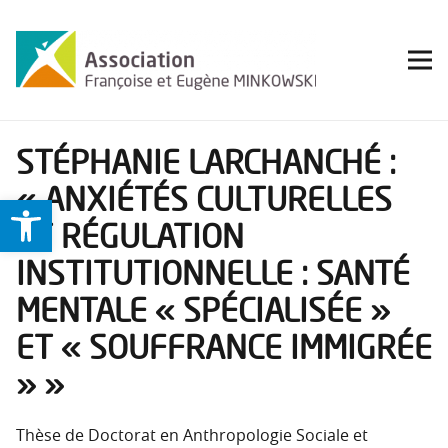
STÉPHANIE LARCHANCHÉ :
« ANXIÉTÉS CULTURELLES
Ouvrir la barre d’outils
ET RÉGULATION
INSTITUTIONNELLE : SANTÉ
MENTALE « SPÉCIALISÉE »
ET « SOUFFRANCE IMMIGRÉE
» »
Thèse de Doctorat en Anthropologie Sociale et