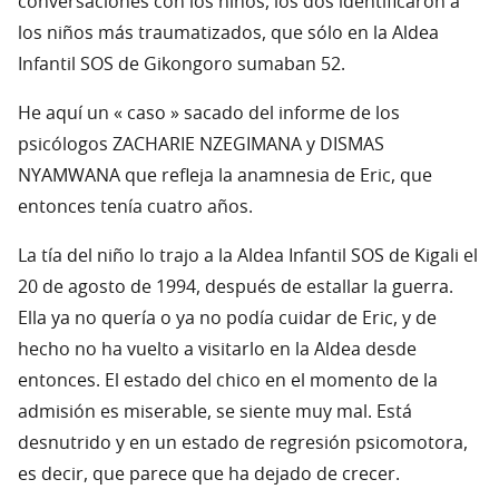
conversaciones con los niños, los dos identificaron a
los niños más traumatizados, que sólo en la Aldea
Infantil SOS de Gikongoro sumaban 52.
He aquí un « caso » sacado del informe de los
psicólogos ZACHARIE NZEGIMANA y DISMAS
NYAMWANA que refleja la anamnesia de Eric, que
entonces tenía cuatro años.
La tía del niño lo trajo a la Aldea Infantil SOS de Kigali el
20 de agosto de 1994, después de estallar la guerra.
Ella ya no quería o ya no podía cuidar de Eric, y de
hecho no ha vuelto a visitarlo en la Aldea desde
entonces. El estado del chico en el momento de la
admisión es miserable, se siente muy mal. Está
desnutrido y en un estado de regresión psicomotora,
es decir, que parece que ha dejado de crecer.