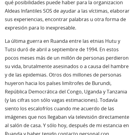
qué posibilidades puede haber para la organizacion
Aldeas Infantiles SOS de ayudar a las víctimas, elaborar
sus experiencias, encontrar palabras u otra forma de
expresión para lo inexpresable.
La última guerra en Ruanda entre las etnias Hutu y
Tutsi duró de abril a septiembre de 1994. En estos
pocos meses más de un millón de personas perdieron
su vida, brutalmente asesinados o a causa del hambre
y de las epidemias. Otros dos millones de personas
huyeron hacia los países limítrofes de Burundi,
República Democrática del Congo, Uganda y Tanzania
(y las cifras son sólo vagas estimaciones). Todavía
siento los escalofríos cuando me acuerdo de las
imágenes que nos llegaban vía televisión directamente
al salón de casa. Y sólo hoy, después de mi estancia en
Ruanda y haber tenido contacto personal con