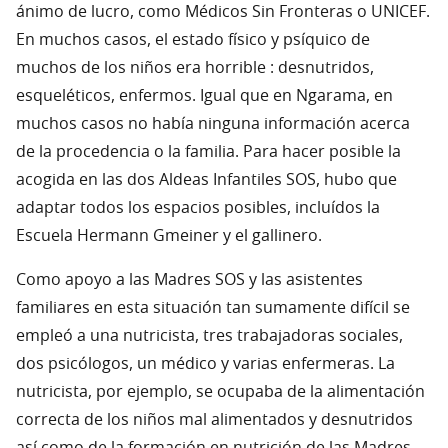
ánimo de lucro, como Médicos Sin Fronteras o UNICEF.
En muchos casos, el estado físico y psíquico de
muchos de los niños era horrible : desnutridos,
esqueléticos, enfermos. Igual que en Ngarama, en
muchos casos no había ninguna información acerca
de la procedencia o la familia. Para hacer posible la
acogida en las dos Aldeas Infantiles SOS, hubo que
adaptar todos los espacios posibles, incluídos la
Escuela Hermann Gmeiner y el gallinero.
Como apoyo a las Madres SOS y las asistentes
familiares en esta situación tan sumamente difícil se
empleó a una nutricista, tres trabajadoras sociales,
dos psicólogos, un médico y varias enfermeras. La
nutricista, por ejemplo, se ocupaba de la alimentación
correcta de los niños mal alimentados y desnutridos
así como de la formación en nutrición de las Madres