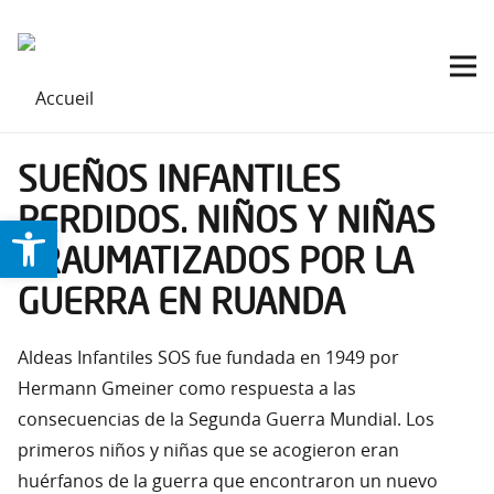
SUEÑOS INFANTILES
PERDIDOS. NIÑOS Y NIÑAS
Ouvrir la barre d’outils
TRAUMATIZADOS POR LA
GUERRA EN RUANDA
Aldeas Infantiles SOS fue fundada en 1949 por
Hermann Gmeiner como respuesta a las
consecuencias de la Segunda Guerra Mundial. Los
primeros niños y niñas que se acogieron eran
huérfanos de la guerra que encontraron un nuevo