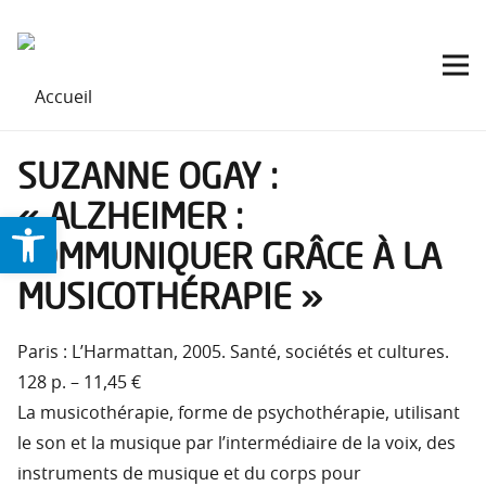
SUZANNE OGAY :
« ALZHEIMER :
Ouvrir la barre d’outils
COMMUNIQUER GRÂCE À LA
MUSICOTHÉRAPIE »
Paris : L’Harmattan, 2005. Santé, sociétés et cultures.
128 p. – 11,45 €
La musicothérapie, forme de psychothérapie, utilisant
le son et la musique par l’intermédiaire de la voix, des
instruments de musique et du corps pour