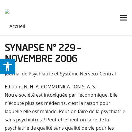
SYNAPSE N° 229 –
NOVEMBRE 2006
Ouvrir la barre d’outils
Journal de Psychiatrie et Système Nerveux Central
Editions N. H. A. COMMUNICATION S. A. S.
Notre société est intoxiquée par l’économique. Elle
n’écoute plus ses médecins, c’est la raison pour
laquelle elle est malade. Peut-on faire de la psychiatrie
sans psychiatres ? Peut-être peut-on faire de la
psychiatrie de qualité sans qualité de vie pour les