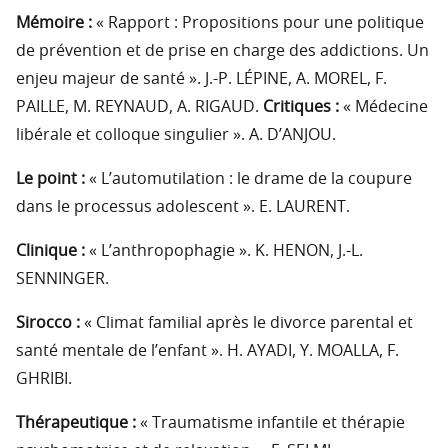
Mémoire :
« Rapport : Propositions pour une politique
de prévention et de prise en charge des addictions. Un
enjeu majeur de santé ». J.-P. LÉPINE, A. MOREL, F.
PAILLE, M. REYNAUD, A. RIGAUD.
Critiques :
« Médecine
libérale et colloque singulier ». A. D’ANJOU.
Le point :
« L’automutilation : le drame de la coupure
dans le processus adolescent ». E. LAURENT.
Clinique :
« L’anthropophagie ». K. HENON, J.-L.
SENNINGER.
Sirocco :
« Climat familial après le divorce parental et
santé mentale de l’enfant ». H. AYADI, Y. MOALLA, F.
GHRIBI.
Thérapeutique :
« Traumatisme infantile et thérapie