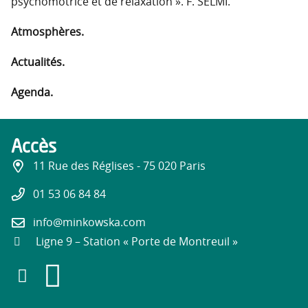
psychomotrice et de relaxation ». F. SELMI.
Atmosphères.
Actualités.
Agenda.
Accès
11 Rue des Réglises - 75 020 Paris
01 53 06 84 84
info@minkowska.com
Ligne 9 – Station « Porte de Montreuil »