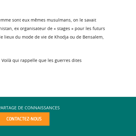
sa femme sont eux mêmes musulmans, on le savait
anistan, ex organisateur de « stages » pour les futurs
lle lieux du mode de vie de Khodja ou de Bensalem,
 Voilà qui rappelle que les guerres dites
PARTAGE DE CONNAISSANCES
CONTACTEZ-NOUS