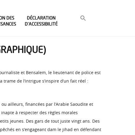
ON DES
DÉCLARATION
SSANCES
D’ACCESSIBILITÉ
GRAPHIQUE)
ournaliste et Bensalem, le lieutenant de police est
trame de l’intrigue s’inspire d’un fait réel :
 ou ailleurs, financées par l’Arabie Saoudite et
e inapte à respecter des règles morales
etits jeunes. Des gars de tout juste vingt ans. Des
rs pêchés en s’engageant dam le jihad en défendant