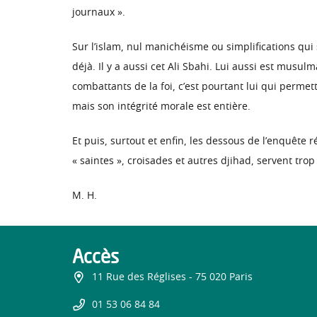
journaux ».
Sur l’islam, nul manichéisme ou simplifications qu
déjà. Il y a aussi cet Ali Sbahi. Lui aussi est musul
combattants de la foi, c’est pourtant lui qui perm
mais son intégrité morale est entière.
Et puis, surtout et enfin, les dessous de l’enquête 
« saintes », croisades et autres djihad, servent tr
M. H.
Accès
11 Rue des Réglises - 75 020 Paris
01 53 06 84 84