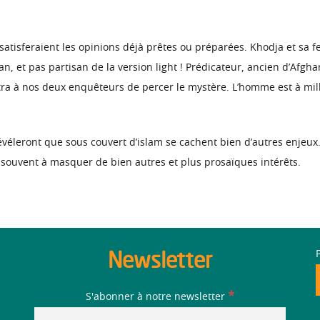
i satisferaient les opinions déjà prêtes ou préparées. Khodja et 
man, et pas partisan de la version light ! Prédicateur, ancien d’Afgh
ettra à nos deux enquêteurs de percer le mystère. L’homme est à mi
révéleront que sous couvert d’islam se cachent bien d’autres enjeux.
op souvent à masquer de bien autres et plus prosaïques intérêts.
Newsletter
*
S'abonner à notre newsletter