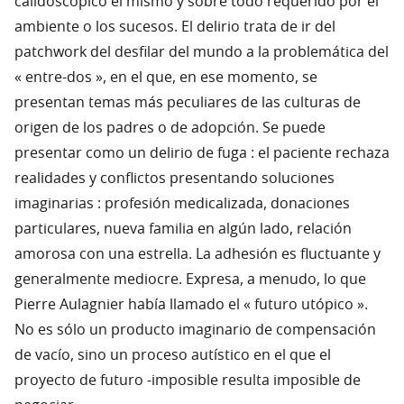
calidoscópico él mismo y sobre todo requerido por el
ambiente o los sucesos. El delirio trata de ir del
patchwork del desfilar del mundo a la problemática del
« entre-dos », en el que, en ese momento, se
presentan temas más peculiares de las culturas de
origen de los padres o de adopción. Se puede
presentar como un delirio de fuga : el paciente rechaza
realidades y conflictos presentando soluciones
imaginarias : profesión medicalizada, donaciones
particulares, nueva familia en algún lado, relación
amorosa con una estrella. La adhesión es fluctuante y
generalmente mediocre. Expresa, a menudo, lo que
Pierre Aulagnier había llamado el « futuro utópico ».
No es sólo un producto imaginario de compensación
de vacío, sino un proceso autístico en el que el
proyecto de futuro -imposible resulta imposible de