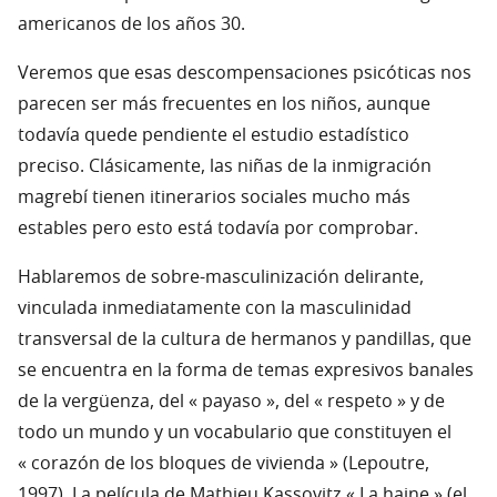
americanos de los años 30.
Veremos que esas descompensaciones psicóticas nos
parecen ser más frecuentes en los niños, aunque
todavía quede pendiente el estudio estadístico
preciso. Clásicamente, las niñas de la inmigración
magrebí tienen itinerarios sociales mucho más
estables pero esto está todavía por comprobar.
Hablaremos de sobre-masculinización delirante,
vinculada inmediatamente con la masculinidad
transversal de la cultura de hermanos y pandillas, que
se encuentra en la forma de temas expresivos banales
de la vergüenza, del « payaso », del « respeto » y de
todo un mundo y un vocabulario que constituyen el
« corazón de los bloques de vivienda » (Lepoutre,
1997). La película de Mathieu Kassovitz « La haine » (el