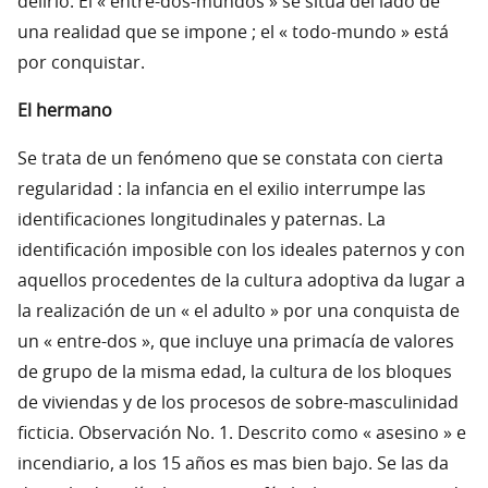
delirio. El « entre-dos-mundos » se sitúa del lado de
una realidad que se impone ; el « todo-mundo » está
por conquistar.
El hermano
Se trata de un fenómeno que se constata con cierta
regularidad : la infancia en el exilio interrumpe las
identificaciones longitudinales y paternas. La
identificación imposible con los ideales paternos y con
aquellos procedentes de la cultura adoptiva da lugar a
la realización de un « el adulto » por una conquista de
un « entre-dos », que incluye una primacía de valores
de grupo de la misma edad, la cultura de los bloques
de viviendas y de los procesos de sobre-masculinidad
ficticia. Observación No. 1. Descrito como « asesino » e
incendiario, a los 15 años es mas bien bajo. Se las da