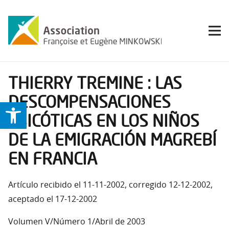
THIERRY TREMINE : LAS
DESCOMPENSACIONES
Ouvrir la barre d’outils
PSICÓTICAS EN LOS NIÑOS
DE LA EMIGRACIÓN MAGREBÍ
EN FRANCIA
Artículo recibido el 11-11-2002, corregido 12-12-2002,
aceptado el 17-12-2002
Volumen V/Número 1/Abril de 2003