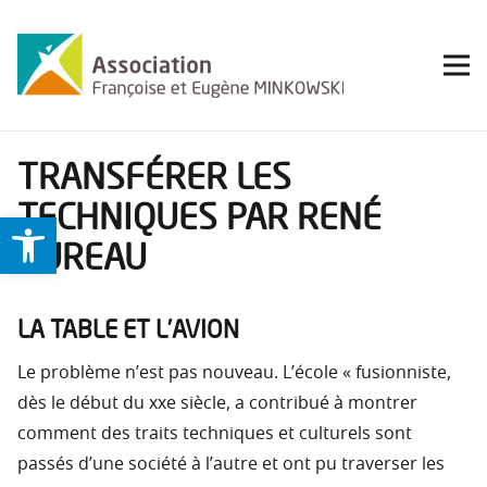
TRANSFÉRER LES
TECHNIQUES PAR RENÉ
Ouvrir la barre d’outils
BUREAU
LA TABLE ET L’AVION
Le problème n’est pas nouveau. L’école « fusionniste,
dès le début du xxe siècle, a contribué à montrer
comment des traits techniques et culturels sont
passés d’une société à l’autre et ont pu traverser les