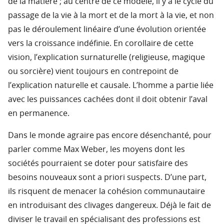
de la matière ; au centre de ce modèle, il y a le cycle du
passage de la vie à la mort et de la mort à la vie, et non
pas le déroulement linéaire d’une évolution orientée
vers la croissance indéfinie. En corollaire de cette
vision, l’explication surnaturelle (religieuse, magique
ou sorcière) vient toujours en contrepoint de
l’explication naturelle et causale. L’homme a partie liée
avec les puissances cachées dont il doit obtenir l’aval
en permanence.
Dans le monde agraire pas encore désenchanté, pour
parler comme Max Weber, les moyens dont les
sociétés pourraient se doter pour satisfaire des
besoins nouveaux sont a priori suspects. D’une part,
ils risquent de menacer la cohésion communautaire
en introduisant des clivages dangereux. Déjà le fait de
diviser le travail en spécialisant des professions est