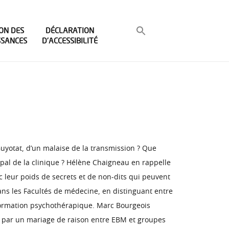
ON DES
DÉCLARATION
SSANCES
D’ACCESSIBILITÉ
Guyotat, d’un malaise de la transmission ? Que
upal de la clinique ? Hélène Chaigneau en rappelle
c leur poids de secrets et de non-dits qui peuvent
dans les Facultés de médecine, en distinguant entre
 formation psychothérapique. Marc Bourgeois
a par un mariage de raison entre EBM et groupes