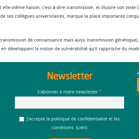
st elle-même liaison, c’est-à-dire transmission, et illustre son te
de ses collègues universitaires, marque la place importante conq
transmission de connaissance mais aussi transmission génétique), J
 en développant la notion de vulnérabilité qu’il rapproche du mod
Newsletter
*
S'abonner à notre newsletter
J'accepte la politique de confidentialité et les
conditions. (
Lien
)