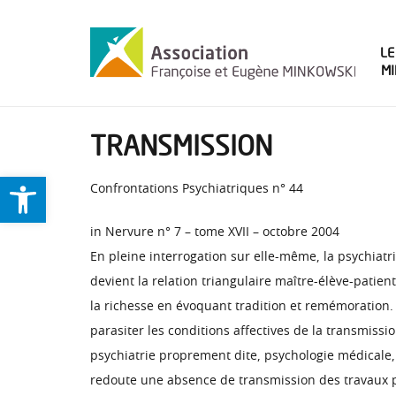
LE
M
TRANSMISSION
Ouvrir la barre d’outils
Confrontations Psychiatriques n° 44
in Nervure n° 7 – tome XVII – octobre 2004
En pleine interrogation sur elle-même, la psychiatr
devient la relation triangulaire maître-élève-patie
la richesse en évoquant tradition et remémoration. 
parasiter les conditions affectives de la transmiss
psychiatrie proprement dite, psychologie médicale
redoute une absence de transmission des travaux p