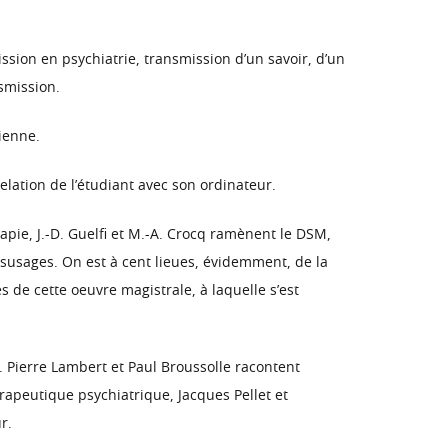
ssion en psychiatrie, transmission d’un savoir, d’un
nsmission.
ienne.
elation de l’étudiant avec son ordinateur.
rapie, J.-D. Guelfi et M.-A. Crocq ramènent le DSM,
mésusages. On est à cent lieues, évidemment, de la
s de cette oeuvre magistrale, à laquelle s’est
. Pierre Lambert et Paul Broussolle racontent
apeutique psychiatrique, Jacques Pellet et
r.