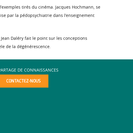
xte d’exemples tirés du cinéma. Jacques Hochmann, se
uise par la pédopsychiatrie dans l’enseignement
ean Daléry fait le point sur les conceptions
èle de la dégénérescence.
PARTAGE DE CONNAISSANCES
CONTACTEZ-NOUS