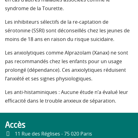
en cas d’autres maladies associées comme le
syndrome de la Tourette.
Les inhibiteurs sélectifs de la re-captation de
sérotonine (SSRI) sont déconseillés chez les jeunes de
moins de 18 ans en raison du risque suicidaire.
Les anxiolytiques comme Alprazolam (Xanax) ne sont
pas recommandés chez les enfants pour un usage
prolongé (dépendance). Ces anxiolytiques réduisent
l’anxiété et ses signes physiologiques.
Les anti-histaminiques : Aucune étude n’a évalué leur
efficacité dans le trouble anxieux de séparation.
Accès
11 Rue des Réglises - 75 020 Paris