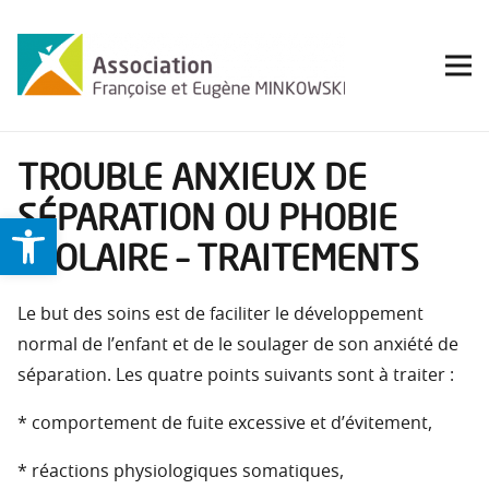
TROUBLE ANXIEUX DE
SÉPARATION OU PHOBIE
Ouvrir la barre d’outils
SCOLAIRE – TRAITEMENTS
Le but des soins est de faciliter le développement
normal de l’enfant et de le soulager de son anxiété de
séparation. Les quatre points suivants sont à traiter :
* comportement de fuite excessive et d’évitement,
* réactions physiologiques somatiques,