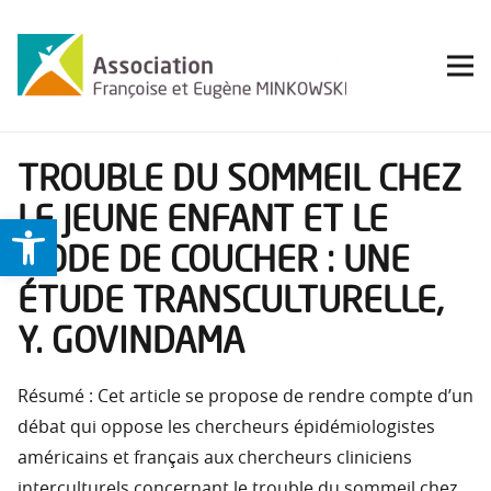
TROUBLE DU SOMMEIL CHEZ
LE JEUNE ENFANT ET LE
Ouvrir la barre d’outils
MODE DE COUCHER : UNE
ÉTUDE TRANSCULTURELLE,
Y. GOVINDAMA
Résumé : Cet article se propose de rendre compte d’un
débat qui oppose les chercheurs épidémiologistes
américains et français aux chercheurs cliniciens
interculturels concernant le trouble du sommeil chez