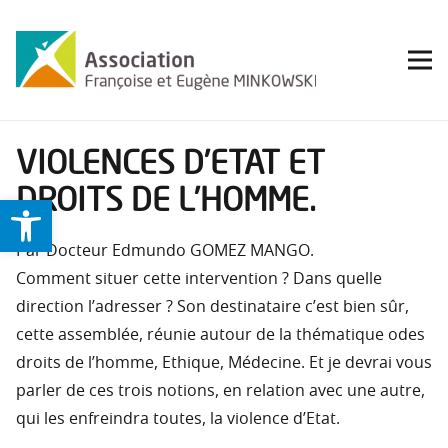
VIOLENCES D’ETAT ET
DROITS DE L’HOMME.
Ouvrir la barre d’outils
Par Docteur Edmundo GOMEZ MANGO.
Comment situer cette intervention ? Dans quelle
direction l’adresser ? Son destinataire c’est bien sûr,
cette assemblée, réunie autour de la thématique odes
droits de l’homme, Ethique, Médecine. Et je devrai vous
parler de ces trois notions, en relation avec une autre,
qui les enfreindra toutes, la violence d’Etat.