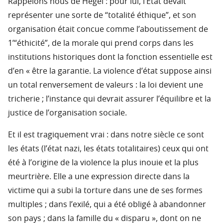
Rappelons nous de Hegel : pour lui, l’Etat devait
représenter une sorte de “totalité éthique”, et son
organisation était concue comme l’aboutissement de
1’“éthicité”, de la morale qui prend corps dans les
institutions historiques dont la fonction essentielle est
d’en « être la garantie. La violence d’état suppose ainsi
un total renversement de valeurs : la loi devient une
tricherie ; l’instance qui devrait assurer l’équilibre et la
justice de l’organisation sociale.
Et il est tragiquement vrai : dans notre siècle ce sont
les états (l’état nazi, les états totalitaires) ceux qui ont
été à l’origine de la violence la plus inouie et la plus
meurtrière. Elle a une expression directe dans la
victime qui a subi la torture dans une de ses formes
multiples ; dans l’exilé, qui a été obligé à abandonner
son pays ; dans la famille du « disparu », dont on ne