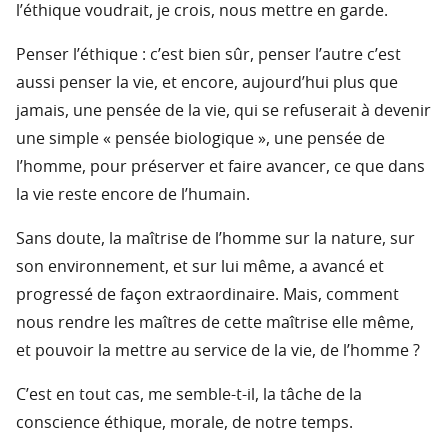
l’éthique voudrait, je crois, nous mettre en garde.
Penser l’éthique : c’est bien sûr, penser l’autre c’est
aussi penser la vie, et encore, aujourd’hui plus que
jamais, une pensée de la vie, qui se refuserait à devenir
une simple « pensée biologique », une pensée de
l’homme, pour préserver et faire avancer, ce que dans
la vie reste encore de l’humain.
Sans doute, la maîtrise de l’homme sur la nature, sur
son environnement, et sur lui même, a avancé et
progressé de façon extraordinaire. Mais, comment
nous rendre les maîtres de cette maîtrise elle même,
et pouvoir la mettre au service de la vie, de l’homme ?
C’est en tout cas, me semble-t-il, la tâche de la
conscience éthique, morale, de notre temps.