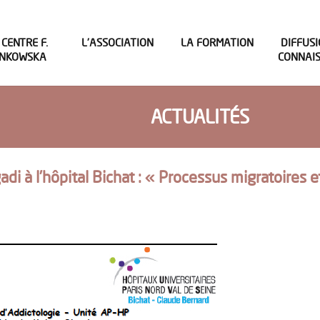
 CENTRE F.
L’ASSOCIATION
LA FORMATION
DIFFUSI
INKOWSKA
CONNAI
ACTUALITÉS
 à l’hôpital Bichat : « Processus migratoires et