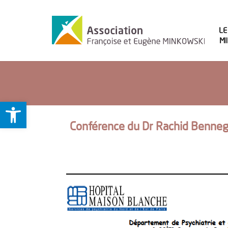
LE
M
Ouvrir la barre d’outils
Conférence du Dr Rachid Bennegadi