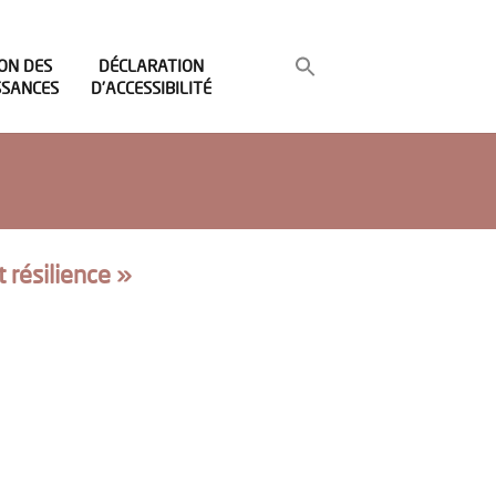
ON DES
DÉCLARATION
SSANCES
D’ACCESSIBILITÉ
 résilience »