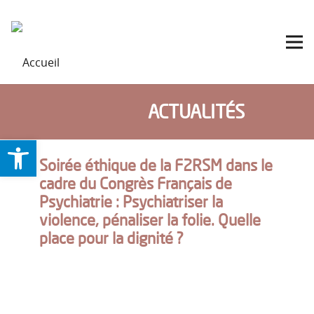
ACTUALITÉS
Ouvrir la barre d’outils
Soirée éthique de la F2RSM dans le
cadre du Congrès Français de
Psychiatrie : Psychiatriser la
violence, pénaliser la folie. Quelle
place pour la dignité ?