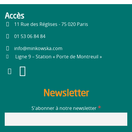
Accès
11 Rue des Réglises - 75 020 Paris
01 53 06 84 84
info@minkowska.com
Ligne 9 – Station « Porte de Montreuil »
Newsletter
*
S'abonner à notre newsletter