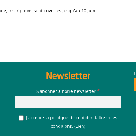
ne, inscriptions sont ouvertes jusqu'au 10 juin
Newsletter
*
S'abonner à notre newsletter
J'accepte la politique de confidentialité et les
conditions. (
Lien
)