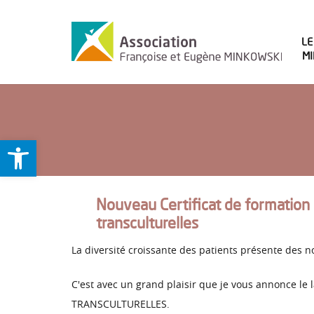
LE
M
Ouvrir la barre d’outils
Nouveau Certificat de formation 
transculturelles
La diversité croissante des patients présente des 
C'est avec un grand plaisir que je vous annonce
TRANSCULTURELLES.