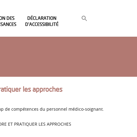
ON DES
DÉCLARATION
SSANCES
D’ACCESSIBILITÉ
ratiquer les approches
champ de compétences du personnel médico-soignant.
ENDRE ET PRATIQUER LES APPROCHES