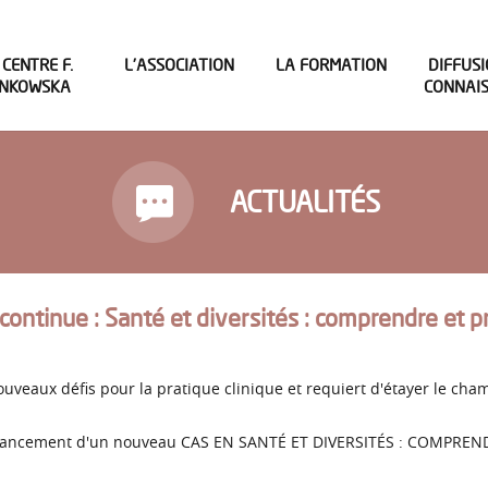
 CENTRE F.
L’ASSOCIATION
LA FORMATION
DIFFUSI
INKOWSKA
CONNAI
ACTUALITÉS
continue : Santé et diversités : comprendre et p
nouveaux défis pour la pratique clinique et requiert d'étayer le 
 le lancement d'un nouveau CAS EN SANTÉ ET DIVERSITÉS : COMPR