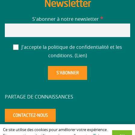
Newsletter
*
S'abonner à notre newsletter
J'accepte la politique de confidentialité et les
conditions. (
Lien
)
PARTAGE DE CONNAISSANCES
CONTACTEZ-NOUS
Ce site utilise des cookies pour améliorer votre expérience.
Mentions légales
Politique de confidentialité
Accessibilité