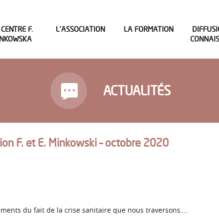
 CENTRE F.
L’ASSOCIATION
LA FORMATION
DIFFUSI
INKOWSKA
CONNAI
ACTUALITÉS
tion F. et E. Minkowski – octobre 2020
ents du fait de la crise sanitaire que nous traversons….