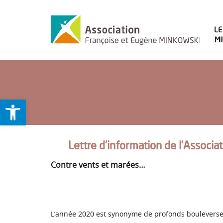
LE
M
Ouvrir la barre d’outils
Lettre d’information de l’Associa
Contre vents et marées…
L’année 2020 est synonyme de profonds bouleversem