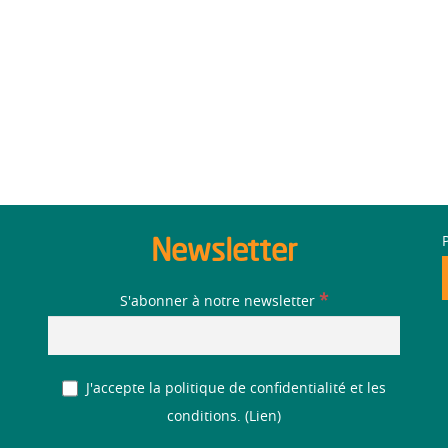
Newsletter
*
S'abonner à notre newsletter
J'accepte la politique de confidentialité et les
conditions. (
Lien
)