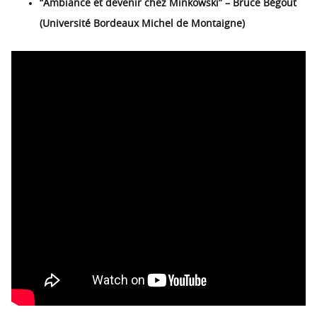
“Ambiance et devenir chez Minkowski” – Bruce Bégout
(Université Bordeaux Michel de Montaigne)