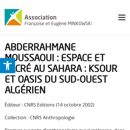
ABDERRAHMANE
MOUSSAOUI : ESPACE ET
Ouvrir la barre d’outils
SACRÉ AU SAHARA : KSOUR
ET OASIS DU SUD-OUEST
ALGÉRIEN
Éditeur : CNRS Editions (14 octobre 2002)
Collection : CNRS Anthropologie