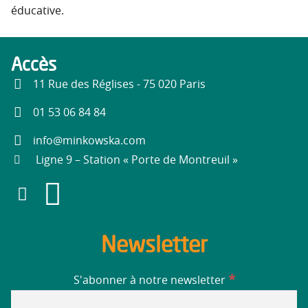
éducative.
Accès
11 Rue des Réglises - 75 020 Paris
01 53 06 84 84
info@minkowska.com
Ligne 9 – Station « Porte de Montreuil »
Newsletter
*
S'abonner à notre newsletter