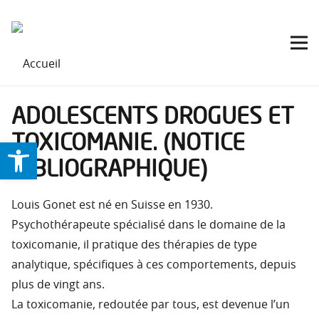
ADOLESCENTS DROGUES ET
TOXICOMANIE. (NOTICE
Ouvrir la barre d’outils
BIBLIOGRAPHIQUE)
Louis Gonet est né en Suisse en 1930.
Psychothérapeute spécialisé dans le domaine de la
toxicomanie, il pratique des thérapies de type
analytique, spécifiques à ces comportements, depuis
plus de vingt ans.
La toxicomanie, redoutée par tous, est devenue l’un