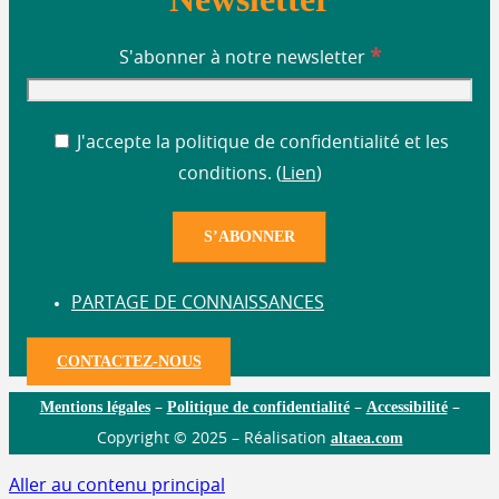
*
S'abonner à notre newsletter
J'accepte la politique de confidentialité et les
conditions. (
Lien
)
PARTAGE DE CONNAISSANCES
CONTACTEZ-NOUS
Mentions légales
Politique de confidentialité
Accessibilité
–
–
–
altaea.com
Copyright © 2025 – Réalisation
Aller au contenu principal