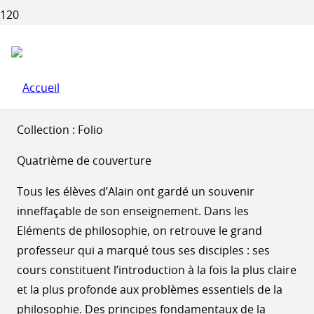
ALAIN : ELÉMENTS DE
PHILOSOPHIE
Éditeur : Gallimard-Jeunesse (4 janvier 1991)
Collection : Folio
Quatrième de couverture
Tous les élèves d’Alain ont gardé un souvenir
inneffaçable de son enseignement. Dans les
Eléments de philosophie, on retrouve le grand
professeur qui a marqué tous ses disciples : ses
cours constituent l’introduction à la fois la plus claire
et la plus profonde aux problèmes essentiels de la
philosophie. Des principes fondamentaux de la