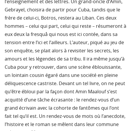
l’enseignement et des lettres. Un grand-oncle d’Amin,
Gebrayel, choisira de partir pour Cuba, tandis que le
frère de celui-ci, Botros, restera au Liban. Ces deux
hommes – celui qui part, celui qui reste – résumeront à
eux deux la fresquå qui nous est ici contée, dans sa
tension entre l’ici et l’ailleurs. L’auteur, piqué au jeu de
son enquête, se plait alors à revisiter les secrets, les
amours et les légendes de sa tribu. Il ira même jusqu’à
Cuba pour y retrouver, dans une scène éblouissante,
un lointain cousin égaré dans une société en pleine
déliquescence castriste. Devant un tel livre, on ne peut
qu’être ébloui par la façon dont Amin Maalouf s’est
acquitté d’une tâche écrasante : le rendez-vous d’un
grand écrivain avec la cohorte de fantômes qui l’ont
fait tel qu’il est. Un rendez-vous de mots où l’anecdote,
l’histoire et le roman se mêlent dans leur commune