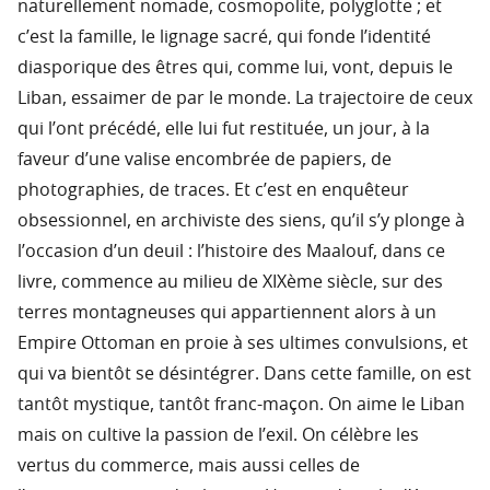
naturellement nomade, cosmopolite, polyglotte ; et
c’est la famille, le lignage sacré, qui fonde l’identité
diasporique des êtres qui, comme lui, vont, depuis le
Liban, essaimer de par le monde. La trajectoire de ceux
qui l’ont précédé, elle lui fut restituée, un jour, à la
faveur d’une valise encombrée de papiers, de
photographies, de traces. Et c’est en enquêteur
obsessionnel, en archiviste des siens, qu’il s’y plonge à
l’occasion d’un deuil : l’histoire des Maalouf, dans ce
livre, commence au milieu de XIXème siècle, sur des
terres montagneuses qui appartiennent alors à un
Empire Ottoman en proie à ses ultimes convulsions, et
qui va bientôt se désintégrer. Dans cette famille, on est
tantôt mystique, tantôt franc-maçon. On aime le Liban
mais on cultive la passion de l’exil. On célèbre les
vertus du commerce, mais aussi celles de