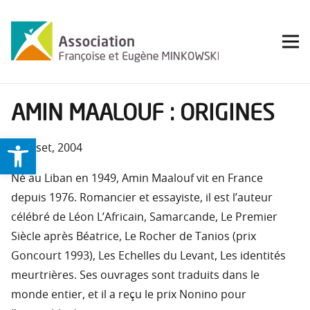
AMIN MAALOUF : ORIGINES
Ouvrir la barre d’outils
Grasset, 2004
Né au Liban en 1949, Amin Maalouf vit en France
depuis 1976. Romancier et essayiste, il est l’auteur
célébré de Léon L’Africain, Samarcande, Le Premier
Siècle après Béatrice, Le Rocher de Tanios (prix
Goncourt 1993), Les Echelles du Levant, Les identités
meurtrières. Ses ouvrages sont traduits dans le
monde entier, et il a reçu le prix Nonino pour