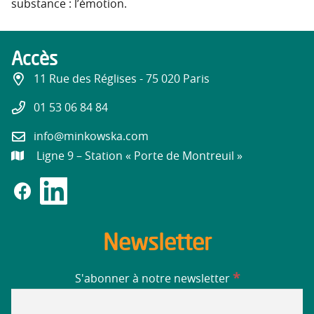
substance : l’émotion.
Accès
11 Rue des Réglises - 75 020 Paris
01 53 06 84 84
info@minkowska.com
Ligne 9 – Station « Porte de Montreuil »
Newsletter
*
S'abonner à notre newsletter