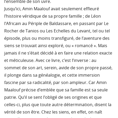
l’ensemble de son uvre.
Jusqu’ici, Amin Maalouf avait seulement effleuré
l’histoire véridique de sa propre famille ; de Léon
l’Africain au Périple de Baldassare, en passant par Le
Rocher de Tanios ou Les Echelles du Levant, tel ou tel
épisode, plus ou moins transfiguré, de l’aventure des
siens se trouvait ainsi exploré, ou « romancé ». Mais
jamais il ne s’était décidé à en faire une relation exacte
et méticuleuse. Avec ce livre, c’est l’inverse : au
sommet de son art, serein, avide de son propre passé,
il plonge dans sa généalogie, et cette immersion
fascine par sa radicalité, par son ampleur. Car Amin
Maalouf précise d’emblée que sa famille est sa seule
patrie. Qu’il se sent l’obligé de ses origines et que
celles-ci, plus que toute autre détermination, disent la
vérité de son être. Chez les siens, en effet, on naît