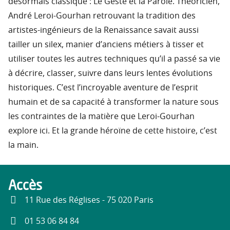
désormais classique : Le Geste et la Parole. Théoricien,
André Leroi-Gourhan retrouvant la tradition des
artistes-ingénieurs de la Renaissance savait aussi
tailler un silex, manier d’anciens métiers à tisser et
utiliser toutes les autres techniques qu’il a passé sa vie
à décrire, classer, suivre dans leurs lentes évolutions
historiques. C’est l’incroyable aventure de l’esprit
humain et de sa capacité à transformer la nature sous
les contraintes de la matière que Leroi-Gourhan
explore ici. Et la grande héroïne de cette histoire, c’est
la main.
Accès
11 Rue des Réglises - 75 020 Paris
01 53 06 84 84