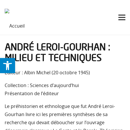
ANDRÉ LEROI-GOURHAN :
MILIEU ET TECHNIQUES
Ouvrir la barre d’outils
Éditeur : Albin Michel (20 octobre 1945)
Collection : Sciences d’aujourd’hui
Présentation de l’éditeur
Le préhistorien et ethnologue que fut André Leroi-
Gourhan livre ici les premières synthèses de sa
recherche qui devait déboucher sur l’ouvrage