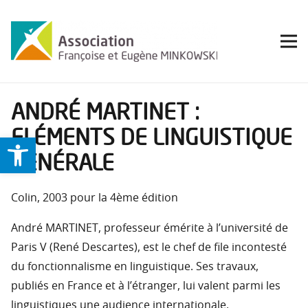
ANDRÉ MARTINET :
ELÉMENTS DE LINGUISTIQUE
Ouvrir la barre d’outils
GÉNÉRALE
Colin, 2003 pour la 4ème édition
André MARTINET, professeur émérite à l’université de
Paris V (René Descartes), est le chef de file incontesté
du fonctionnalisme en linguistique. Ses travaux,
publiés en France et à l’étranger, lui valent parmi les
linguistiques une audience internationale.