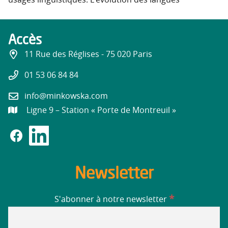
usages linguistiques. L’évolution des langues
Accès
11 Rue des Réglises - 75 020 Paris
01 53 06 84 84
info@minkowska.com
Ligne 9 – Station « Porte de Montreuil »
Newsletter
*
S'abonner à notre newsletter